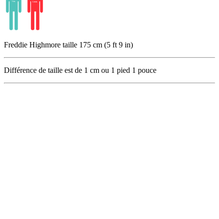
Freddie Highmore taille 175 cm (5 ft 9 in)
Différence de taille est de
1
cm ou
1
pied
1
pouce