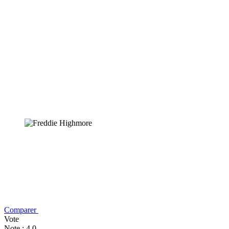
Comparer
Vote
Note : 4,0