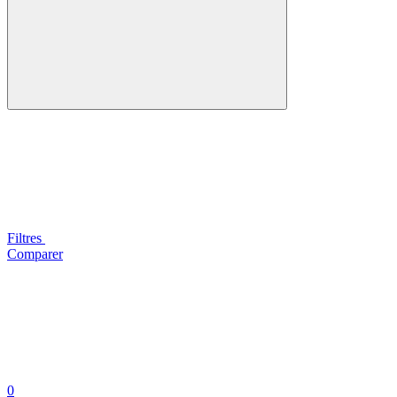
Filtres
Comparer
0