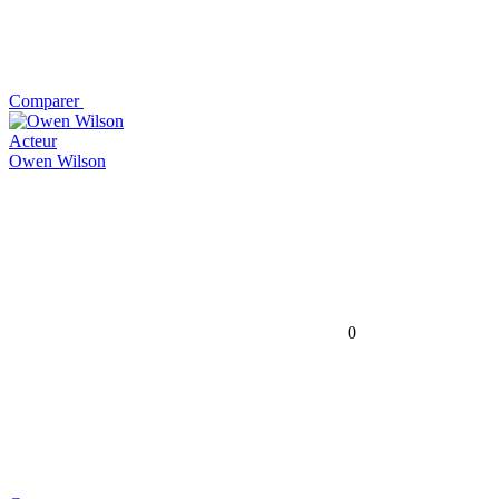
Comparer
Acteur
Owen Wilson
0