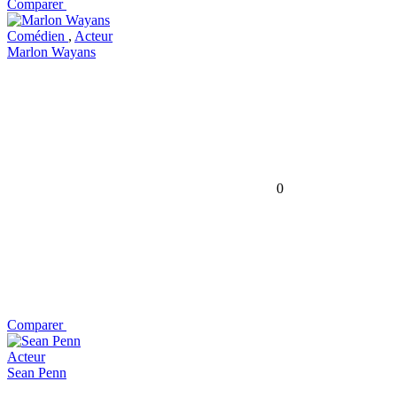
Comparer
Comédien
,
Acteur
Marlon Wayans
0
Comparer
Acteur
Sean Penn