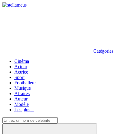
Catégories
Cinéma
Acteur
Actrice
Sport
Footballeur
Musique
Affaires
Auteur
Modèle
Les plus...