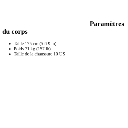
Paramètres
du corps
Taille
175 cm (5 ft 9 in)
Poids
71 kg (157 lb)
Taille de la chaussure
10 US