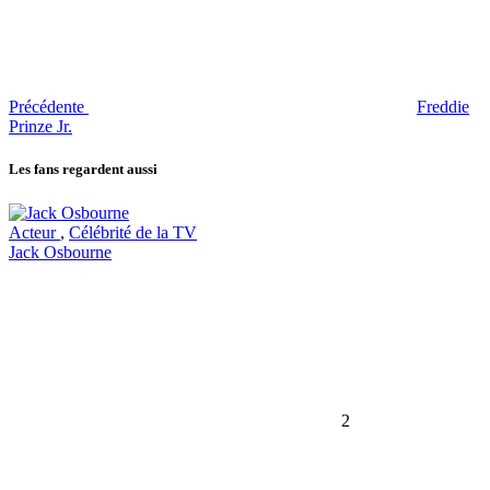
Précédente
Freddie
Prinze Jr.
Les fans regardent aussi
Acteur
,
Célébrité de la TV
Jack Osbourne
2