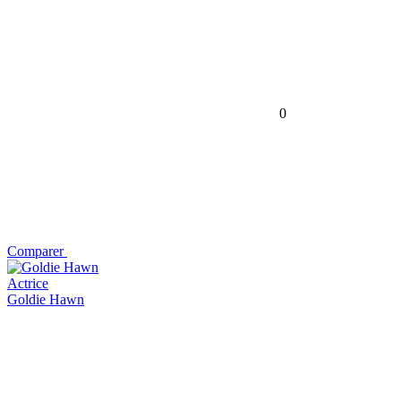
0
Comparer
Actrice
Goldie Hawn