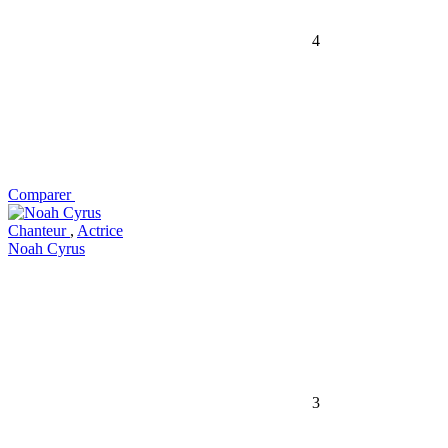
4
Comparer
Chanteur
,
Actrice
Noah Cyrus
3