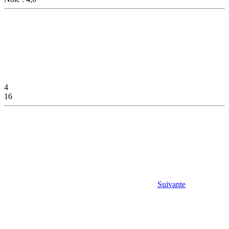
4
16
Suivante