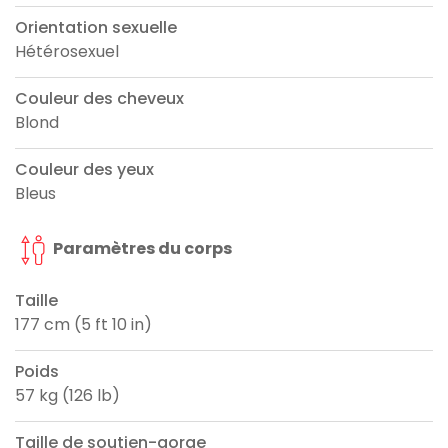
Orientation sexuelle
Hétérosexuel
Couleur des cheveux
Blond
Couleur des yeux
Bleus
Paramètres du corps
Taille
177 cm (5 ft 10 in)
Poids
57 kg (126 lb)
Taille de soutien-gorge