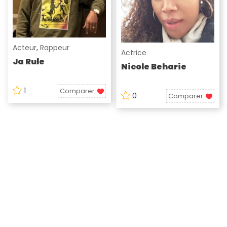
Acteur
,
Rappeur
Actrice
Ja Rule
Nicole Beharie
1
Comparer
0
Comparer