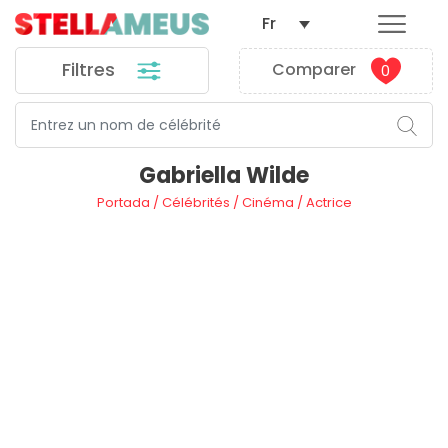
Fr
Filtres
Comparer
0
Gabriella Wilde
Portada
/
Célébrités
/
Cinéma
/
Actrice