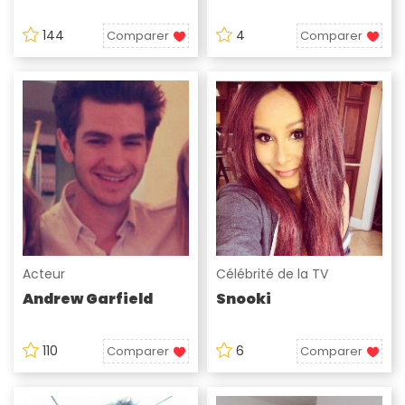
144
4
Comparer
Comparer
Acteur
Célébrité de la TV
Andrew Garfield
Snooki
110
6
Comparer
Comparer