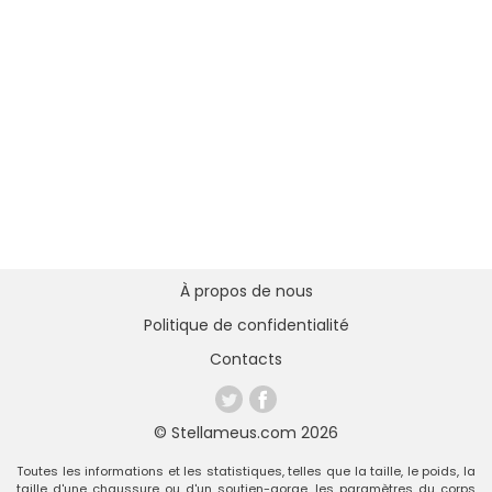
À propos de nous
Politique de confidentialité
Contacts
© Stellameus.com 2026
Toutes les informations et les statistiques, telles que la taille, le poids, la
taille d'une chaussure ou d'un soutien-gorge, les paramètres du corps