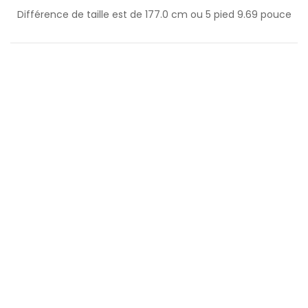
Différence de taille est de
177.0
cm ou
5
pied
9.69
pouce