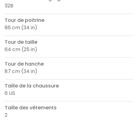
32B
Tour de poitrine
86 cm (34 in)
Tour de taille
64 cm (25 in)
Tour de hanche
87 cm (34 in)
Taille de la chaussure
6 US
Taille des vêtements
2