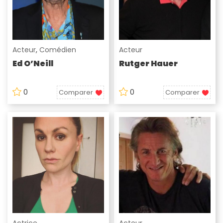
Acteur
,
Comédien
Acteur
Ed O’Neill
Rutger Hauer
0
0
Comparer
Comparer