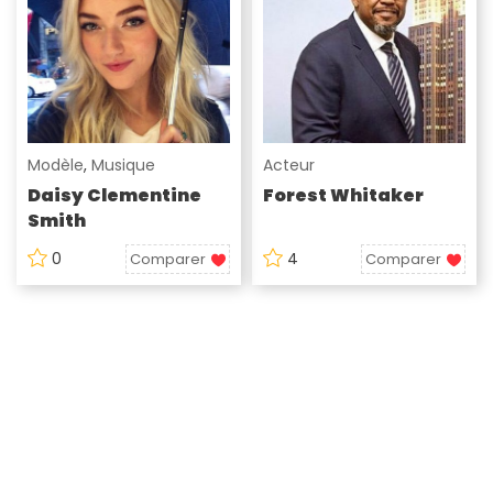
Modèle
,
Musique
Acteur
Daisy Clementine
Forest Whitaker
Smith
0
4
Comparer
Comparer