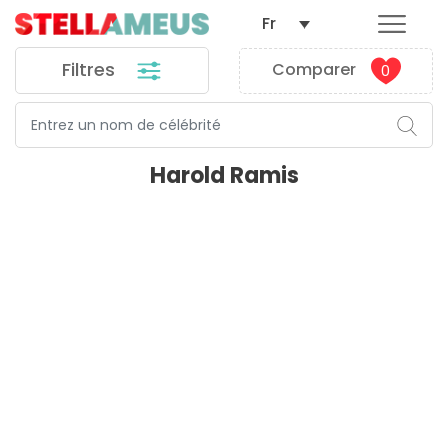
Fr
Filtres
Comparer
0
Harold Ramis