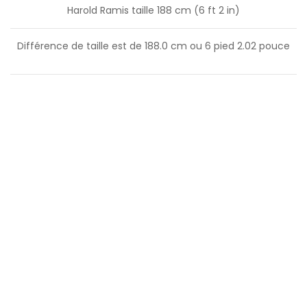
Harold Ramis taille 188 cm (6 ft 2 in)
Différence de taille est de
188.0
cm ou
6
pied
2.02
pouce