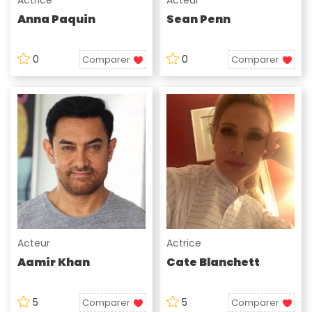
Actrice
Acteur
Anna Paquin
Sean Penn
0
0
Comparer
Comparer
Acteur
Actrice
Aamir Khan
Cate Blanchett
5
5
Comparer
Comparer