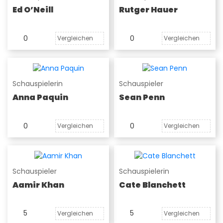
Ed O’Neill
Rutger Hauer
0
0
Vergleichen
Vergleichen
Schauspielerin
Schauspieler
Anna Paquin
Sean Penn
0
0
Vergleichen
Vergleichen
Schauspieler
Schauspielerin
Aamir Khan
Cate Blanchett
5
5
Vergleichen
Vergleichen