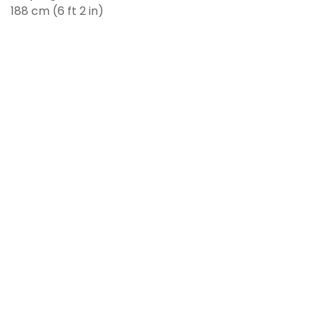
188 cm (6 ft 2 in)