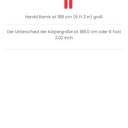
Harold Ramis ist 188 cm (6 ft 2 in) groß
Der Unterschied der Körpergröße ist
188.0
cm oder
6
foot
2.02
Inch