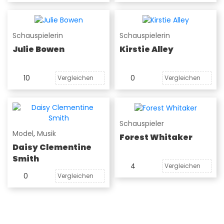
Schauspielerin
Schauspielerin
Julie Bowen
Kirstie Alley
10
0
Vergleichen
Vergleichen
Schauspieler
Model
,
Musik
Forest Whitaker
Daisy Clementine
Smith
4
Vergleichen
0
Vergleichen