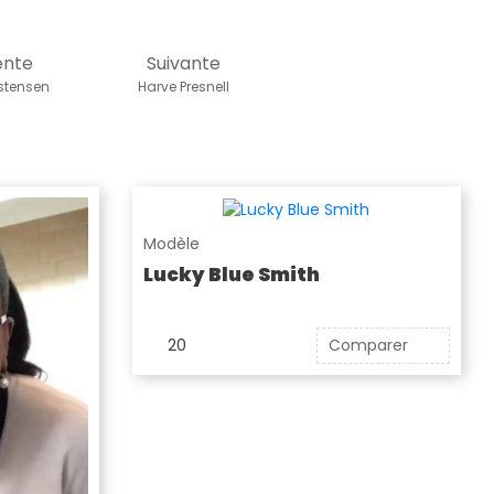
ente
Suivante
stensen
Harve Presnell
Modèle
Lucky Blue Smith
20
Comparer