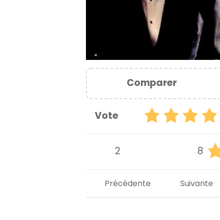
Comparer
Vote
2
8
Précédente
Suivante