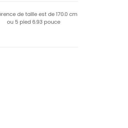
érence de taille est de
170.0
cm
ou
5
pied
6.93
pouce