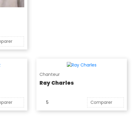
parer
Chanteur
Ray Charles
parer
5
Comparer