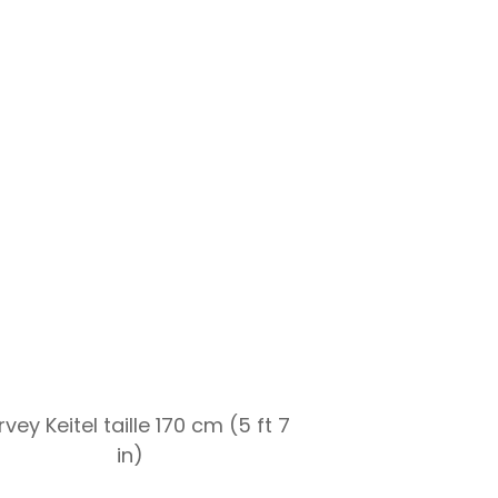
vey Keitel taille 170 cm (5 ft 7
in)