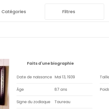
Catégories
Filtres
Faits d'une biographie
Date de naissance
Mai 13, 1939
Taill
Âge
87 ans
Poid
Signe du zodiaque
Taureau