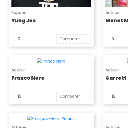
Rappeur
Actrice
Yung Joc
Monet 
0
Comparer
5
Acteur
Acteur
Franco Nero
Garrett
10
Comparer
15
Affaires
Actrice