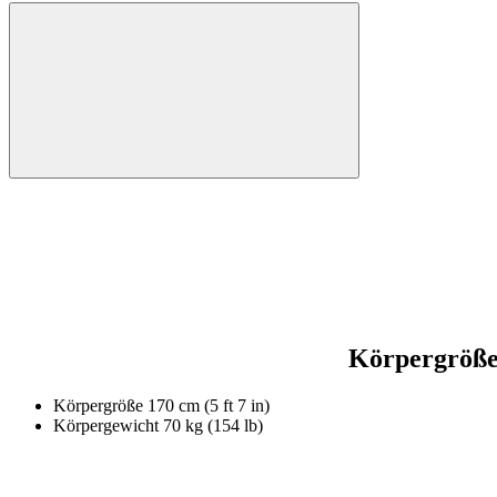
Körpergröß
Körpergröße
170 cm (5 ft 7 in)
Körpergewicht
70 kg (154 lb)