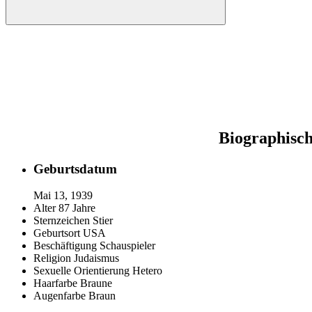
Biographisch
Geburtsdatum
Mai 13, 1939
Alter
87 Jahre
Sternzeichen
Stier
Geburtsort
USA
Beschäftigung
Schauspieler
Religion
Judaismus
Sexuelle Orientierung
Hetero
Haarfarbe
Braune
Augenfarbe
Braun