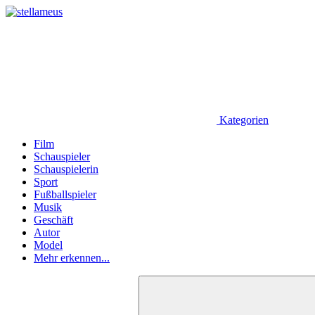
Kategorien
Film
Schauspieler
Schauspielerin
Sport
Fußballspieler
Musik
Geschäft
Autor
Model
Mehr erkennen...