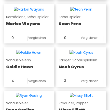
Komödiant
,
Schauspieler
Schauspieler
Marlon Wayans
Sean Penn
0
0
Vergleichen
Vergleichen
Schauspielerin
Sänger
,
Schauspielerin
Goldie Hawn
Noah Cyrus
4
3
Vergleichen
Vergleichen
Schauspieler
Producer
,
Rapper
Ryan Gosling
Missy Elliott