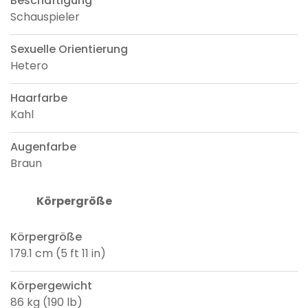
Beschäftigung
Schauspieler
Sexuelle Orientierung
Hetero
Haarfarbe
Kahl
Augenfarbe
Braun
Körpergröße
Körpergröße
179.1 cm (5 ft 11 in)
Körpergewicht
86 kg (190 lb)