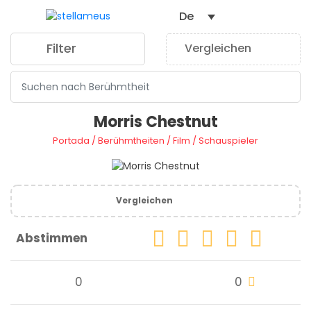
De
Filter
Vergleichen
0
Morris Chestnut
Portada
/
Berühmtheiten
/
Film
/
Schauspieler
Vergleichen
Abstimmen
0
0