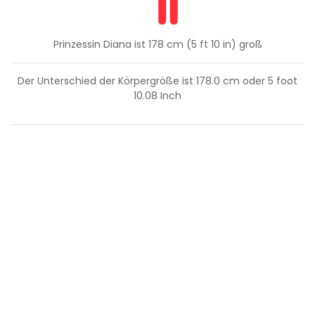
Prinzessin Diana ist 178 cm (5 ft 10 in) groß
Der Unterschied der Körpergröße ist
178.0
cm oder
5
foot
10.08
Inch