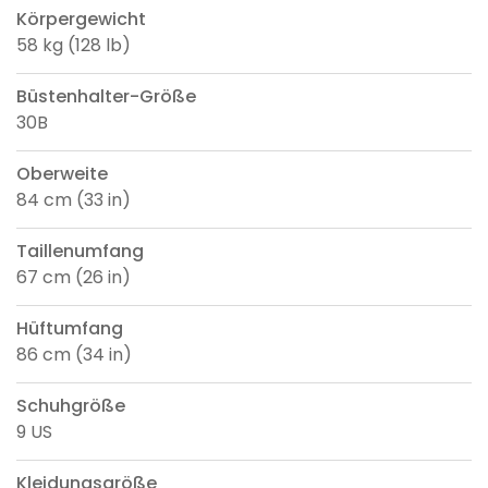
Körpergewicht
58 kg (128 lb)
Büstenhalter-Größe
30B
Oberweite
84 cm (33 in)
Taillenumfang
67 cm (26 in)
Hüftumfang
86 cm (34 in)
Schuhgröße
9 US
Kleidungsgröße