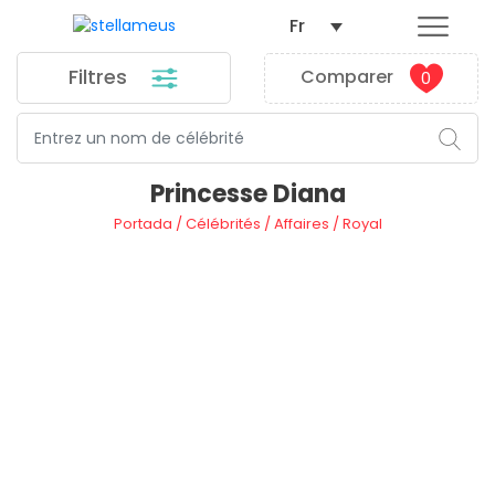
Fr
Filtres
Comparer
0
Princesse Diana
Portada
/
Célébrités
/
Affaires
/
Royal