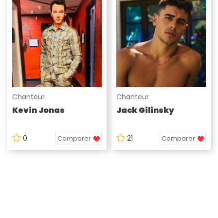
Chanteur
Chanteur
Kevin Jonas
Jack Gilinsky
0
21
Comparer
Comparer