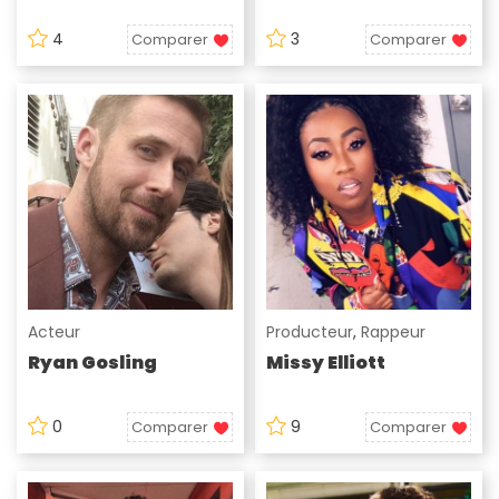
4
3
Comparer
Comparer
Acteur
Producteur
,
Rappeur
Ryan Gosling
Missy Elliott
0
9
Comparer
Comparer