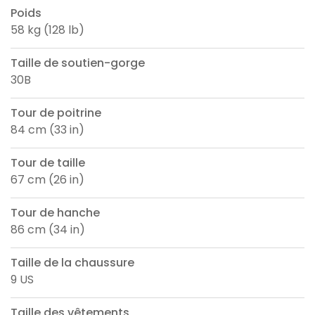
Poids
58 kg (128 lb)
Taille de soutien-gorge
30B
Tour de poitrine
84 cm (33 in)
Tour de taille
67 cm (26 in)
Tour de hanche
86 cm (34 in)
Taille de la chaussure
9 US
Taille des vêtements