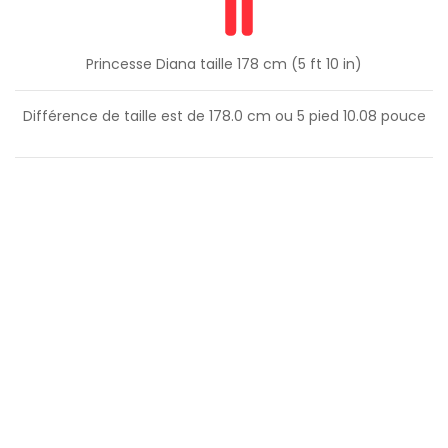
Princesse Diana taille 178 cm (5 ft 10 in)
Différence de taille est de
178.0
cm ou
5
pied
10.08
pouce