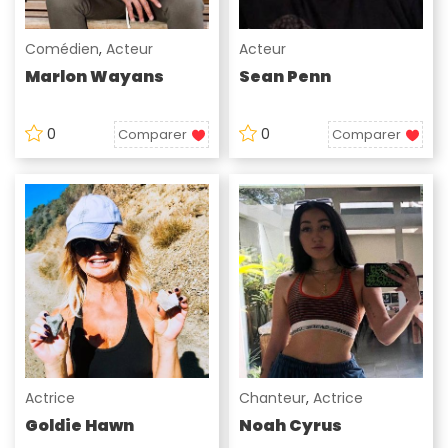
Comédien
,
Acteur
Acteur
Marlon Wayans
Sean Penn
0
0
Comparer
Comparer
Actrice
Chanteur
,
Actrice
Goldie Hawn
Noah Cyrus