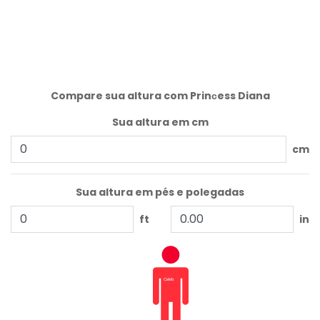
Compare sua altura com Prinсess Diana
Sua altura em cm
cm
Sua altura em pés e polegadas
ft
in