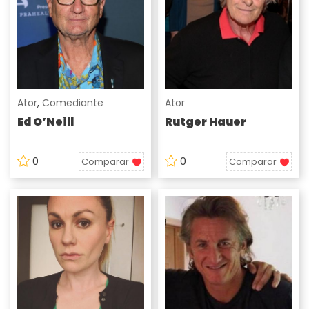
Ator
,
Comediante
Ator
Ed O’Neill
Rutger Hauer
0
0
Comparar
Comparar