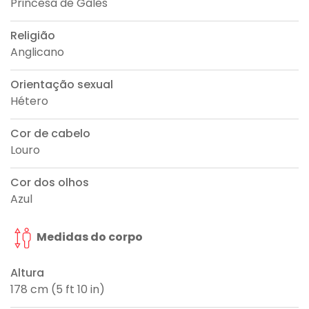
Princesa de Gales
Religião
Anglicano
Orientação sexual
Hétero
Cor de cabelo
Louro
Cor dos olhos
Azul
Medidas do corpo
Altura
178 cm (5 ft 10 in)