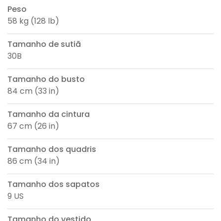
Peso
58 kg (128 lb)
Tamanho de sutiã
30B
Tamanho do busto
84 cm (33 in)
Tamanho da cintura
67 cm (26 in)
Tamanho dos quadris
86 cm (34 in)
Tamanho dos sapatos
9 US
Tamanho do vestido