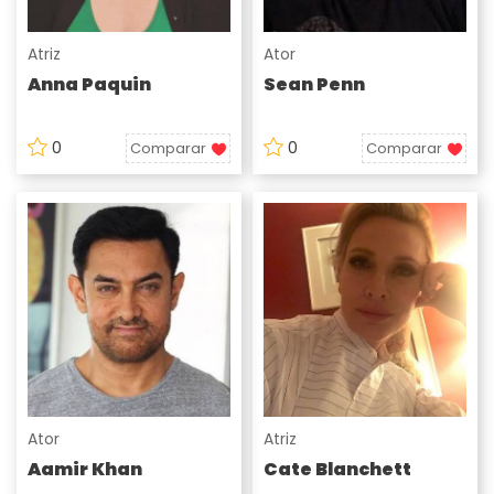
Atriz
Ator
Anna Paquin
Sean Penn
0
0
Comparar
Comparar
Ator
Atriz
Aamir Khan
Cate Blanchett