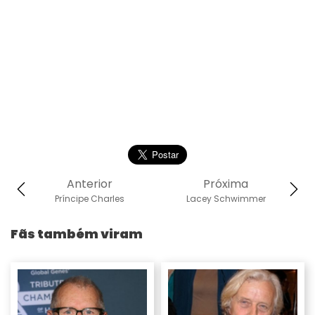
Anterior
Próxima
Príncipe Charles
Lacey Schwimmer
Fãs também viram