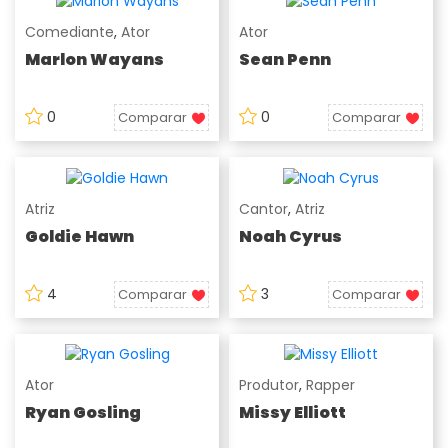
Comediante
,
Ator
Ator
Marlon Wayans
Sean Penn
0
0
Comparar
Comparar
Atriz
Cantor
,
Atriz
Goldie Hawn
Noah Cyrus
4
3
Comparar
Comparar
Ator
Produtor
,
Rapper
Ryan Gosling
Missy Elliott