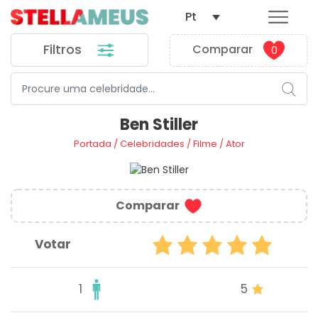
Pt
Filtros
Comparar
0
Ben Stiller
Portada
/
Celebridades
/
Filme
/
Ator
Comparar
Votar
1
5