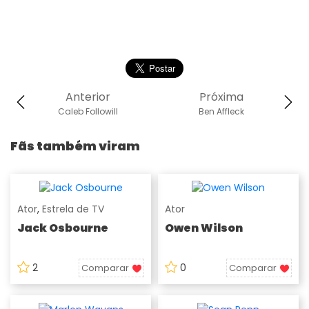
Anterior
Próxima
Caleb Followill
Ben Affleck
Fãs também viram
Ator
,
Estrela de TV
Ator
Jack Osbourne
Owen Wilson
2
0
Comparar
Comparar