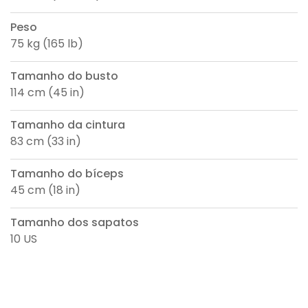
Peso
75 kg (165 lb)
Tamanho do busto
114 cm (45 in)
Tamanho da cintura
83 cm (33 in)
Tamanho do bíceps
45 cm (18 in)
Tamanho dos sapatos
10 US