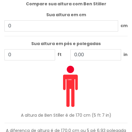
Compare sua altura com Ben Stiller
Sua altura em cm
cm
Sua altura em pés e polegadas
ft
in
A altura de Ben Stiller é de 170 cm (5 ft 7 in)
A diferença de altura é de
170.0
cm ou
5
pé
6.93
polegada