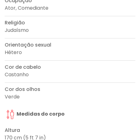
Ocupação
Ator, Comediante
Religião
Judaísmo
Orientação sexual
Hétero
Cor de cabelo
Castanho
Cor dos olhos
Verde
Medidas do corpo
Altura
170 cm (5 ft 7 in)