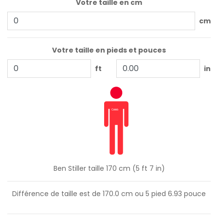
Votre taille en cm
cm
Votre taille en pieds et pouces
ft
in
Ben Stiller taille 170 cm (5 ft 7 in)
Différence de taille est de
170.0
cm ou
5
pied
6.93
pouce