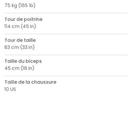
75 kg (165 lb)
Tour de poitrine
114 cm (45 in)
Tour de taille
83 cm (33 in)
Taille du biceps
45 cm (18 in)
Taille de la chaussure
10 US