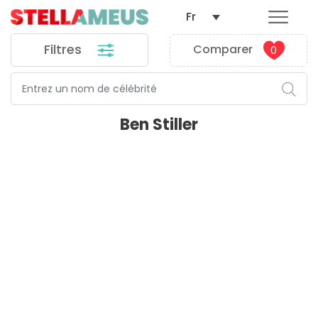
Fr
Filtres
Comparer
0
Ben Stiller