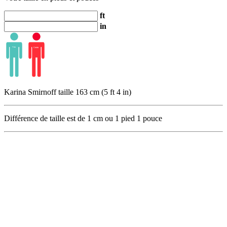
ft
in
Karina Smirnoff taille 163 cm (5 ft 4 in)
Différence de taille est de
1
cm ou
1
pied
1
pouce