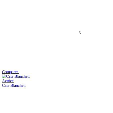
5
Comparer
Actrice
Cate Blanchett