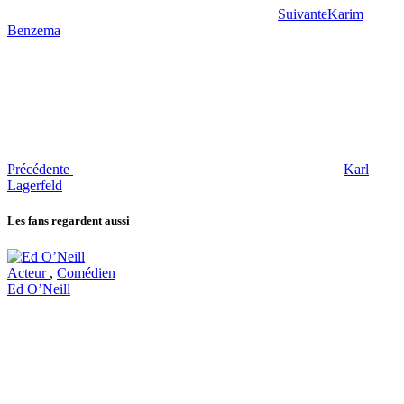
Suivante
Karim
Benzema
Précédente
Karl
Lagerfeld
Les fans regardent aussi
Acteur
,
Comédien
Ed O’Neill