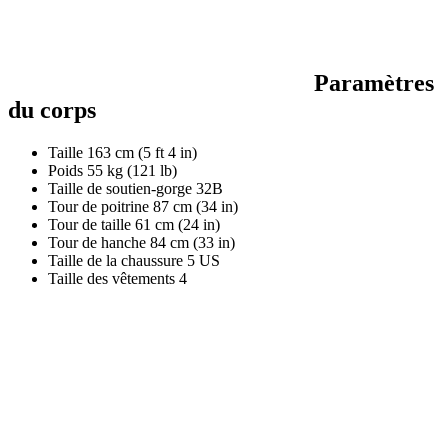
Paramètres
du corps
Taille
163 cm (5 ft 4 in)
Poids
55 kg (121 lb)
Taille de soutien-gorge
32B
Tour de poitrine
87 cm (34 in)
Tour de taille
61 cm (24 in)
Tour de hanche
84 cm (33 in)
Taille de la chaussure
5 US
Taille des vêtements
4