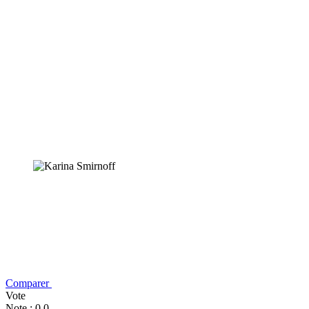
Comparer
Vote
Note : 0,0