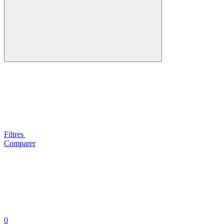
Filtres
Comparer
0