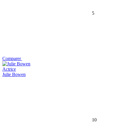
5
Comparer
Actrice
Julie Bowen
10