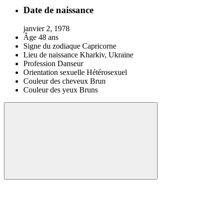
Date de naissance
janvier 2, 1978
Âge
48 ans
Signe du zodiaque
Capricorne
Lieu de naissance
Kharkiv, Ukraine
Profession
Danseur
Orientation sexuelle
Hétérosexuel
Couleur des cheveux
Brun
Couleur des yeux
Bruns