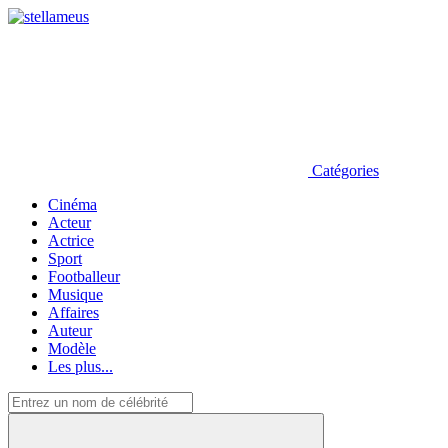
Catégories
Cinéma
Acteur
Actrice
Sport
Footballeur
Musique
Affaires
Auteur
Modèle
Les plus...