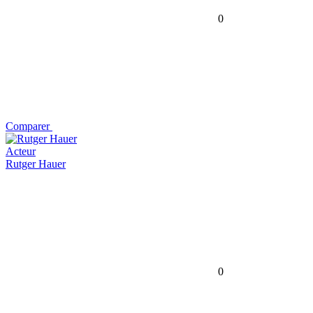
0
Comparer
Acteur
Rutger Hauer
0