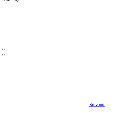
0
0
Suivante