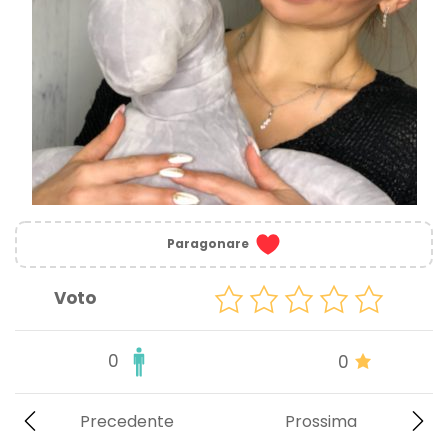
Paragonare
Voto
0
0
Precedente
Prossima