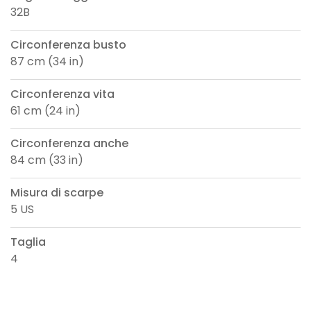
32B
Circonferenza busto
87 cm (34 in)
Circonferenza vita
61 cm (24 in)
Circonferenza anche
84 cm (33 in)
Misura di scarpe
5 US
Taglia
4