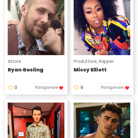
Attore
Produttore
,
Rapper
Ryan Gosling
Missy Elliott
0
9
Paragonare
Paragonare