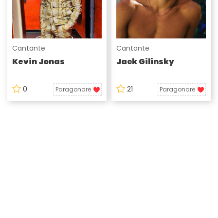
Cantante
Cantante
Kevin Jonas
Jack Gilinsky
0
21
Paragonare
Paragonare