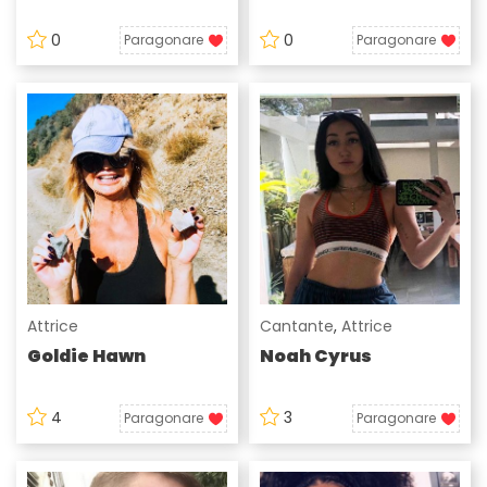
0
0
Paragonare
Paragonare
Attrice
Cantante
,
Attrice
Goldie Hawn
Noah Cyrus
4
3
Paragonare
Paragonare