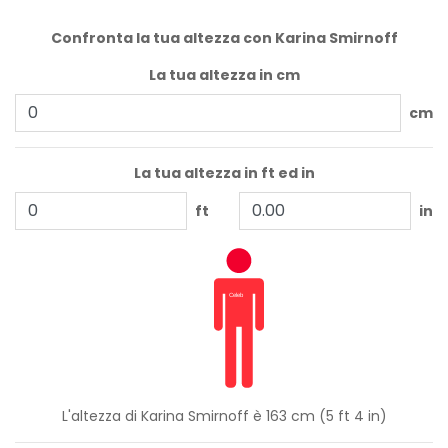
Confronta la tua altezza con Karina Smirnoff
La tua altezza in cm
cm
La tua altezza in ft ed in
ft
in
L'altezza di Karina Smirnoff è 163 cm (5 ft 4 in)