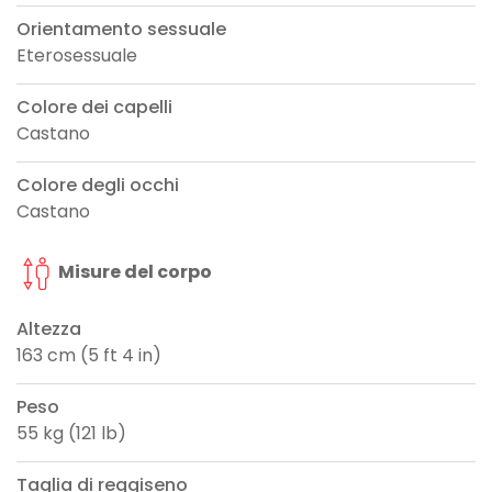
Orientamento sessuale
Eterosessuale
Colore dei capelli
Castano
Colore degli occhi
Castano
Misure del corpo
Altezza
163 cm (5 ft 4 in)
Peso
55 kg (121 lb)
Taglia di reggiseno