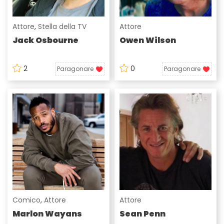
Attore
,
Stella della TV
Attore
Jack Osbourne
Owen Wilson
2
0
Paragonare
Paragonare
Comico
,
Attore
Attore
Marlon Wayans
Sean Penn