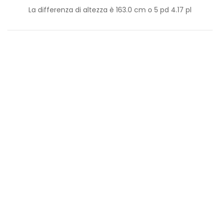
La differenza di altezza è
163.0
cm o
5
pd
4.17
pl