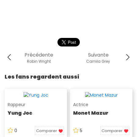
Précédente
Suivante
Robin Wright
Camila Grey
Les fans regardent aussi
Rappeur
Actrice
Yung Joc
Monet Mazur
0
5
Comparer
Comparer