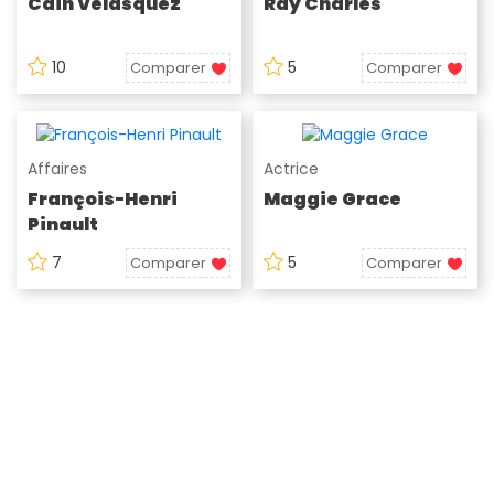
Cain Velasquez
Ray Charles
10
5
Comparer
Comparer
Affaires
Actrice
François-Henri
Maggie Grace
Pinault
7
5
Comparer
Comparer