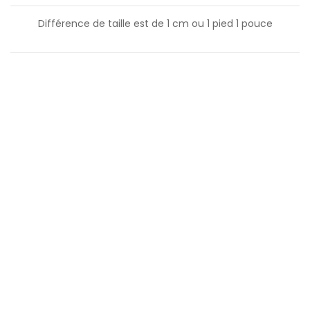
Différence de taille est de
1
cm ou
1
pied
1
pouce