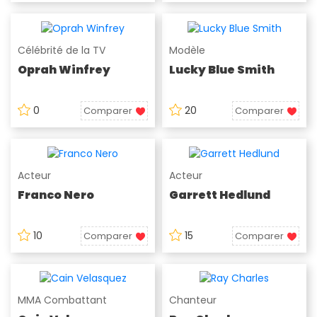
Célébrité de la TV
Modèle
Oprah Winfrey
Lucky Blue Smith
0
20
Comparer
Comparer
Acteur
Acteur
Franco Nero
Garrett Hedlund
10
15
Comparer
Comparer
MMA Combattant
Chanteur