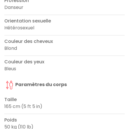
Profession
Danseur
Orientation sexuelle
Hétérosexuel
Couleur des cheveux
Blond
Couleur des yeux
Bleus
Paramètres du corps
Taille
165 cm (5 ft 5 in)
Poids
50 kg (110 lb)