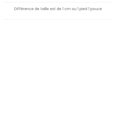
Différence de taille est de
1
cm ou
1
pied
1
pouce