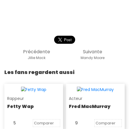
Précédente
Suivante
Jillie Mack
Mandy Moore
Les fans regardent aussi
Rappeur
Acteur
Fetty Wap
Fred MacMurray
5
9
Comparer
Comparer