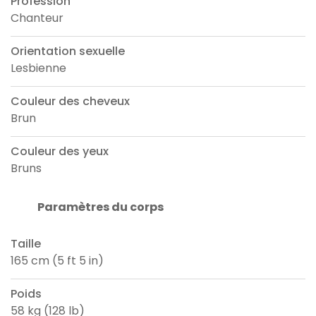
Profession
Chanteur
Orientation sexuelle
Lesbienne
Couleur des cheveux
Brun
Couleur des yeux
Bruns
Paramètres du corps
Taille
165 cm (5 ft 5 in)
Poids
58 kg (128 lb)