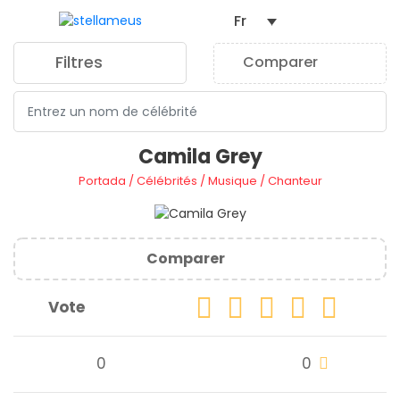
Fr
Filtres
Comparer
0
Camila Grey
Portada
/
Célébrités
/
Musique
/
Chanteur
Comparer
Vote
0
0