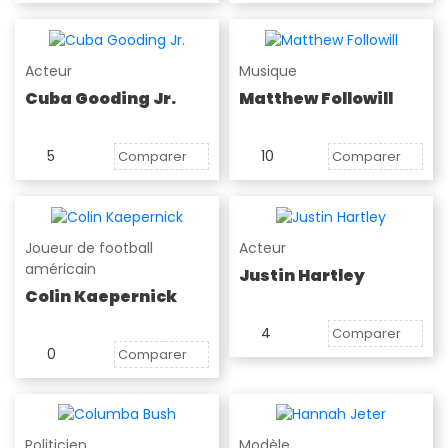
Acteur
Musique
Cuba Gooding Jr.
Matthew Followill
5
10
Comparer
Comparer
Joueur de football
Acteur
américain
Justin Hartley
Colin Kaepernick
4
Comparer
0
Comparer
Politicien
Modèle