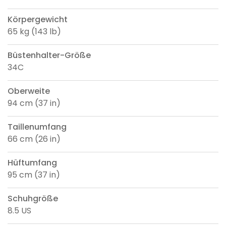
Körpergewicht
65 kg (143 lb)
Büstenhalter-Größe
34C
Oberweite
94 cm (37 in)
Taillenumfang
66 cm (26 in)
Hüftumfang
95 cm (37 in)
Schuhgröße
8.5 US