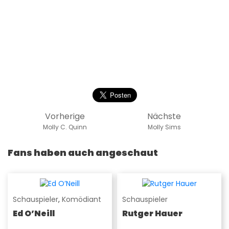
Vorherige
Nächste
Molly C. Quinn
Molly Sims
Fans haben auch angeschaut
Schauspieler
,
Komödiant
Schauspieler
Ed O’Neill
Rutger Hauer