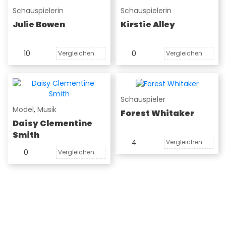
Schauspielerin
Schauspielerin
Julie Bowen
Kirstie Alley
10
0
Vergleichen
Vergleichen
Schauspieler
Model
,
Musik
Forest Whitaker
Daisy Clementine
Smith
4
Vergleichen
0
Vergleichen