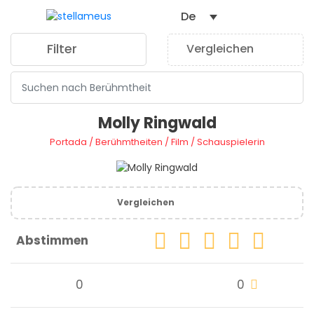
De
Filter
Vergleichen
0
Molly Ringwald
Portada
/
Berühmtheiten
/
Film
/
Schauspielerin
Vergleichen
Abstimmen
0
0