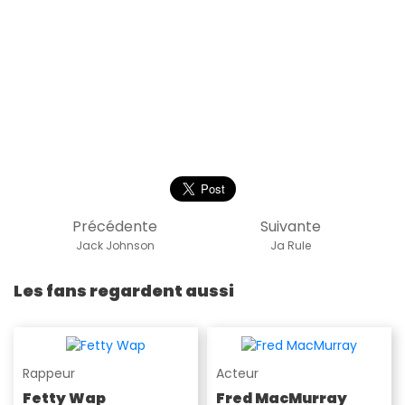
Précédente
Suivante
Jack Johnson
Ja Rule
Les fans regardent aussi
Rappeur
Acteur
Fetty Wap
Fred MacMurray