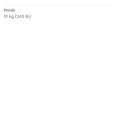
Poids
111 kg (245 lb)