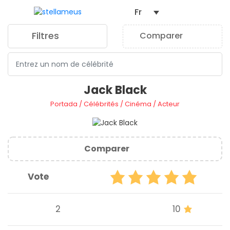
Fr
Filtres
Comparer
0
Jack Black
Portada
/
Célébrités
/
Cinéma
/
Acteur
Comparer
Vote
2
10