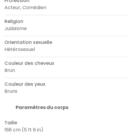
Profession
Acteur, Comédien
Religion
Judaïsme
Orientation sexuelle
Hétérosexuel
Couleur des cheveux
Brun
Couleur des yeux
Bruns
Paramètres du corps
Taille
168 cm (5 ft 6 in)