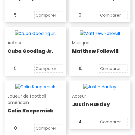
5
9
Comparer
Comparer
Acteur
Musique
Cuba Gooding Jr.
Matthew Followill
5
10
Comparer
Comparer
Joueur de football
Acteur
américain
Justin Hartley
Colin Kaepernick
4
Comparer
0
Comparer