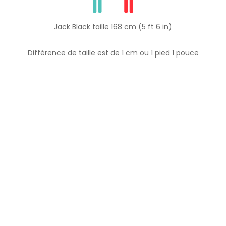
Jack Black taille 168 cm (5 ft 6 in)
Différence de taille est de
1
cm ou
1
pied
1
pouce