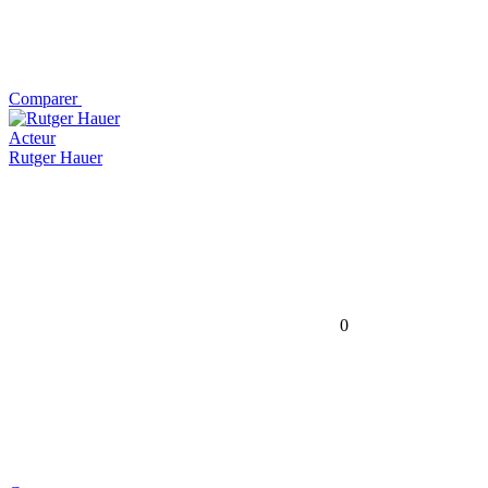
Comparer
Acteur
Rutger Hauer
0