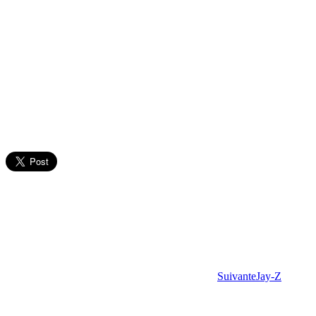
Suivante
Jay-Z