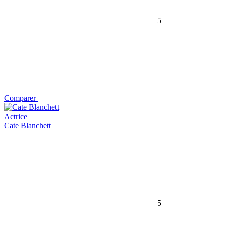
5
Comparer
Actrice
Cate Blanchett
5