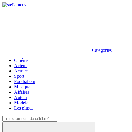
Catégories
Cinéma
Acteur
Actrice
Sport
Footballeur
Musique
Affaires
Auteur
Modèle
Les plus...