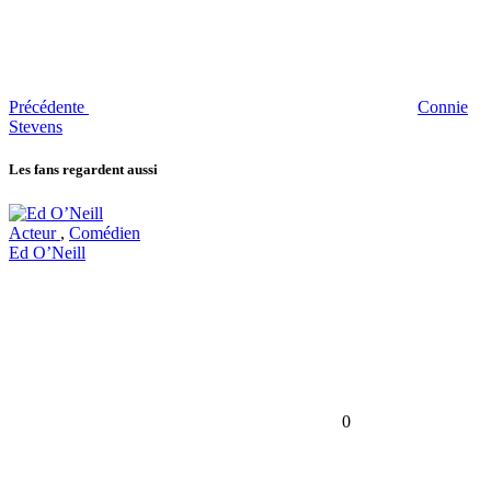
Précédente
Connie
Stevens
Les fans regardent aussi
Acteur
,
Comédien
Ed O’Neill
0