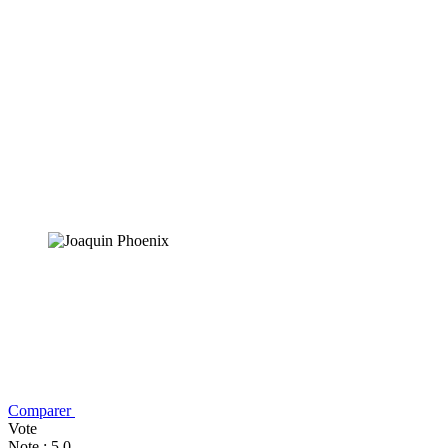
Comparer
Vote
Note : 5,0