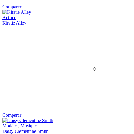
Comparer
Actrice
Kirstie Alley
0
Comparer
Modèle
,
Musique
Daisy Clementine Smith