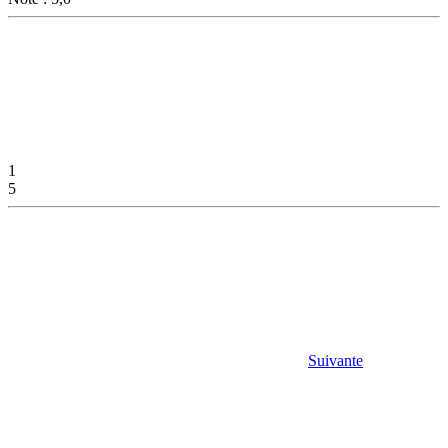
1
5
Suivante