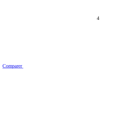
4
Comparer