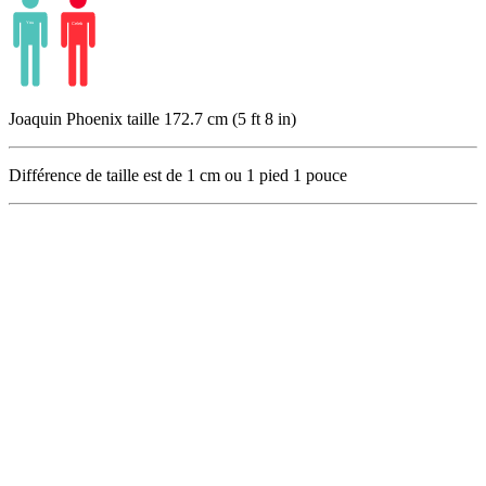
Joaquin Phoenix taille 172.7 cm (5 ft 8 in)
Différence de taille est de
1
cm ou
1
pied
1
pouce