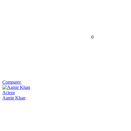
0
Comparer
Acteur
Aamir Khan