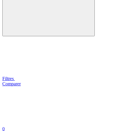
Filtres
Comparer
0