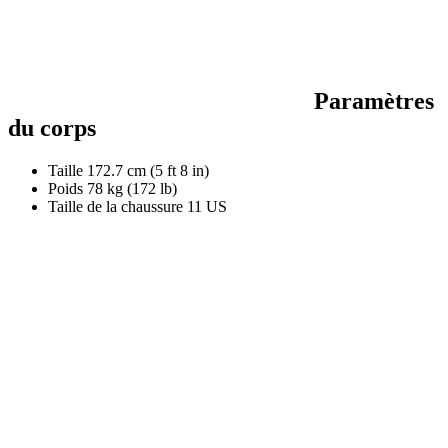
Paramètres
du corps
Taille
172.7 cm (5 ft 8 in)
Poids
78 kg (172 lb)
Taille de la chaussure
11 US