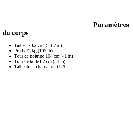
Paramètres
du corps
Taille
170.2 cm (5 ft 7 in)
Poids
75 kg (165 lb)
Tour de poitrine
104 cm (41 in)
Tour de taille
87 cm (34 in)
Taille de la chaussure
9 US