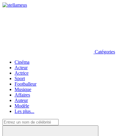
Catégories
Cinéma
Acteur
Actrice
Sport
Footballeur
Musique
Affaires
Auteur
Modèle
Les plus...