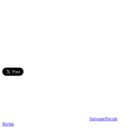
Suivante
Nicole
Richie