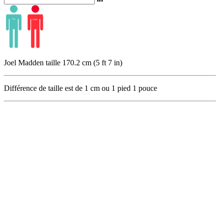
Joel Madden taille 170.2 cm (5 ft 7 in)
Différence de taille est de
1
cm ou
1
pied
1
pouce