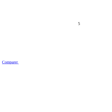
5
Comparer