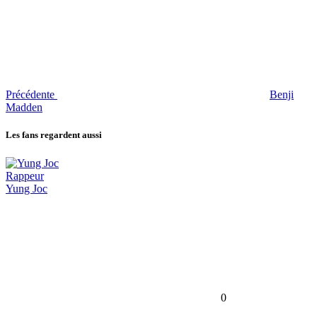
Précédente
Benji
Madden
Les fans regardent aussi
Rappeur
Yung Joc
0