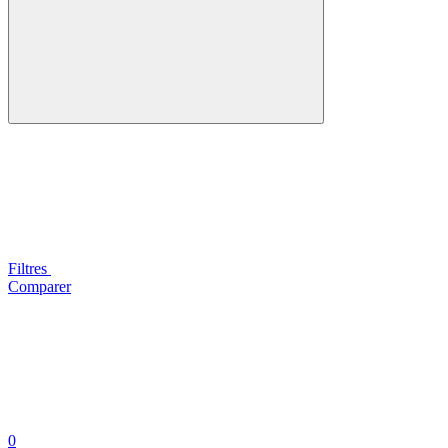
Filtres
Comparer
0