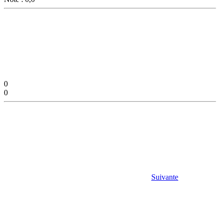
0
0
Suivante