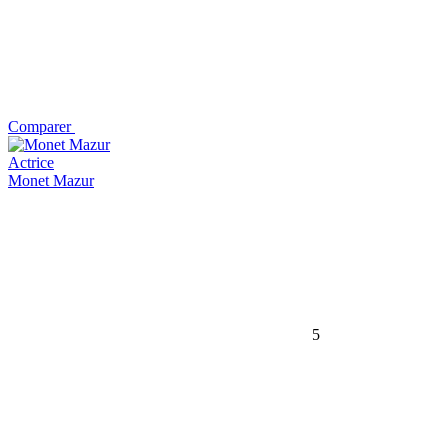
Comparer
Actrice
Monet Mazur
5