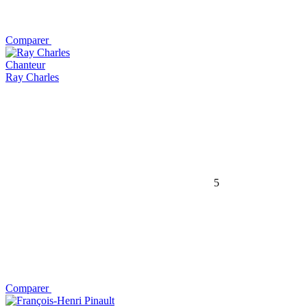
Comparer
Chanteur
Ray Charles
5
Comparer