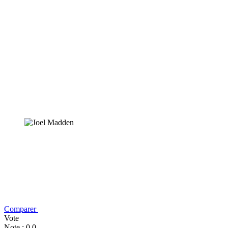
Comparer
Vote
Note : 0,0