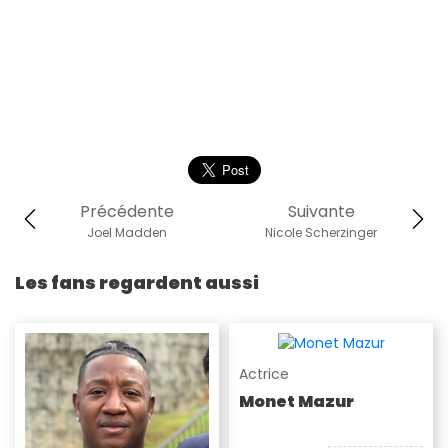
Précédente
Suivante
Joel Madden
Nicole Scherzinger
Les fans regardent aussi
Actrice
Monet Mazur