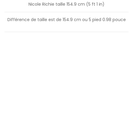
Nicole Richie taille 154.9 cm (5 ft 1 in)
Différence de taille est de
154.9
cm ou
5
pied
0.98
pouce