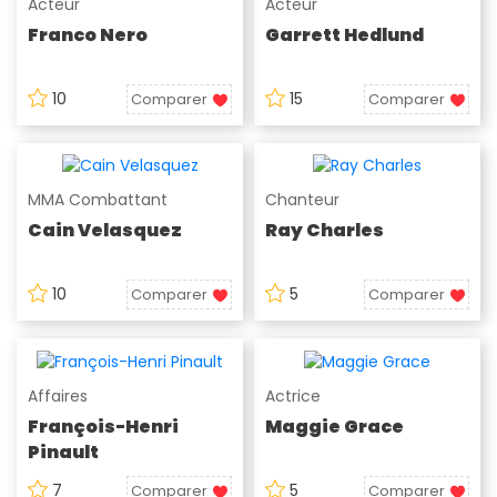
Acteur
Acteur
Franco Nero
Garrett Hedlund
10
15
Comparer
Comparer
MMA Combattant
Chanteur
Cain Velasquez
Ray Charles
10
5
Comparer
Comparer
Affaires
Actrice
François-Henri
Maggie Grace
Pinault
7
5
Comparer
Comparer