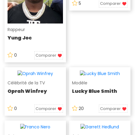
5
Comparer
Rappeur
Yung Joc
0
Comparer
Célébrité de la TV
Modèle
Oprah Winfrey
Lucky Blue Smith
0
20
Comparer
Comparer