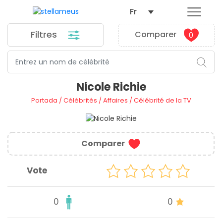
Fr
Filtres
Comparer
0
Nicole Richie
Portada
/
Célébrités
/
Affaires
/
Célébrité de la TV
Comparer
Vote
0
0