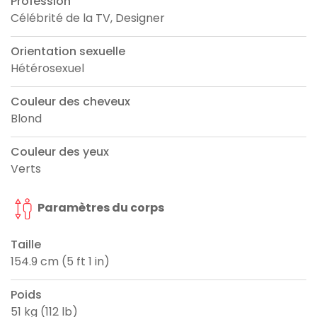
Profession
Célébrité de la TV, Designer
Orientation sexuelle
Hétérosexuel
Couleur des cheveux
Blond
Couleur des yeux
Verts
Paramètres du corps
Taille
154.9 cm (5 ft 1 in)
Poids
51 kg (112 lb)