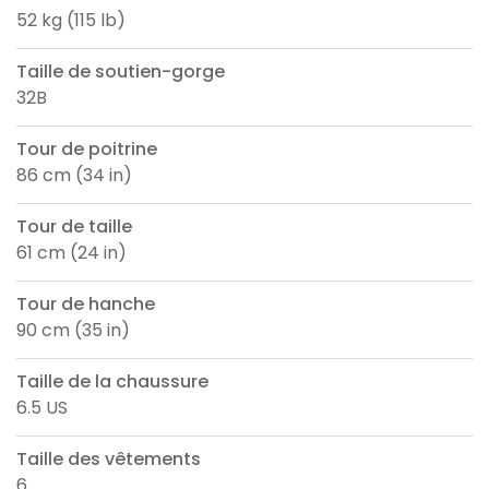
52 kg (115 lb)
Taille de soutien-gorge
32B
Tour de poitrine
86 cm (34 in)
Tour de taille
61 cm (24 in)
Tour de hanche
90 cm (35 in)
Taille de la chaussure
6.5 US
Taille des vêtements
6