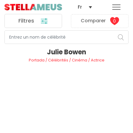
Fr
Filtres
Comparer
0
Julie Bowen
Portada
/
Célébrités
/
Cinéma
/
Actrice