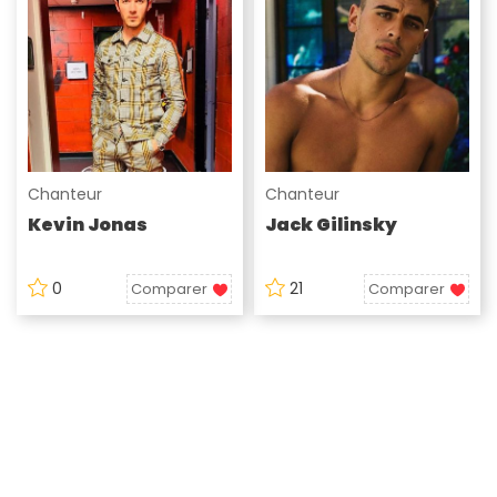
Chanteur
Chanteur
Kevin Jonas
Jack Gilinsky
0
21
Comparer
Comparer