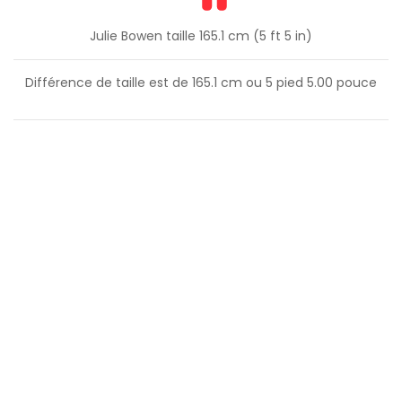
Julie Bowen taille 165.1 cm (5 ft 5 in)
Différence de taille est de
165.1
cm ou
5
pied
5.00
pouce