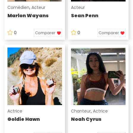
Comédien
,
Acteur
Acteur
Marlon Wayans
Sean Penn
0
0
Comparer
Comparer
Actrice
Chanteur
,
Actrice
Goldie Hawn
Noah Cyrus