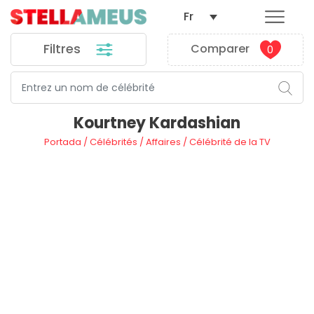
Fr
Filtres
Comparer
0
Kourtney Kardashian
Portada
/
Célébrités
/
Affaires
/
Célébrité de la TV