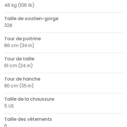
48 kg (106 lb)
Taille de soutien-gorge
32B
Tour de poitrine
86 cm (34 in)
Tour de taille
61 cm (24 in)
Tour de hanche
90 cm (35 in)
Taille de la chaussure
5 US
Taille des vêtements
6