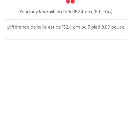
Kourtney Kardashian taille 152.4 cm (5 ft 0 in)
Différence de taille est de
152.4
cm ou
5
pied
0.00
pouce