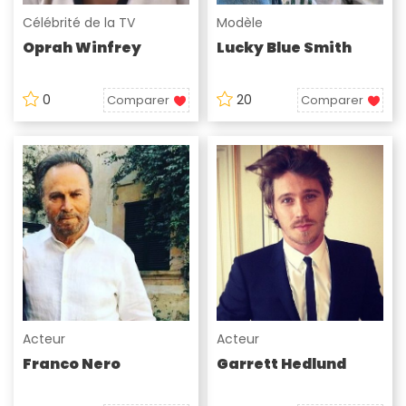
Célébrité de la TV
Modèle
Oprah Winfrey
Lucky Blue Smith
0
20
Comparer
Comparer
Acteur
Acteur
Franco Nero
Garrett Hedlund