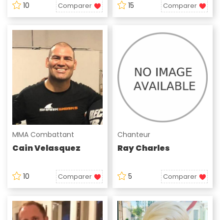
10
15
Comparer
Comparer
MMA Combattant
Chanteur
Cain Velasquez
Ray Charles
10
5
Comparer
Comparer