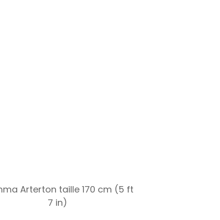
a Arterton taille 170 cm (5 ft
7 in)