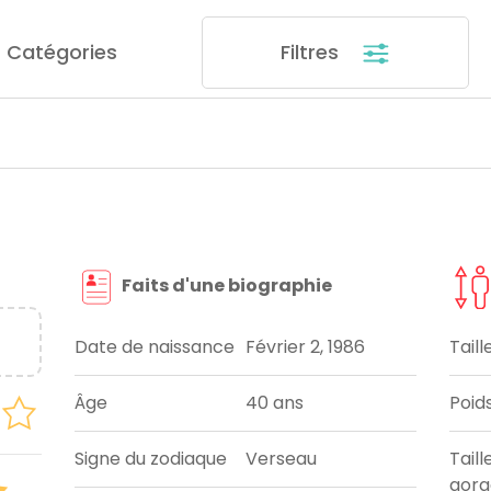
Catégories
Filtres
Faits d'une biographie
Date de naissance
Février 2, 1986
Taill
Âge
40 ans
Poid
Signe du zodiaque
Verseau
Taill
gorg