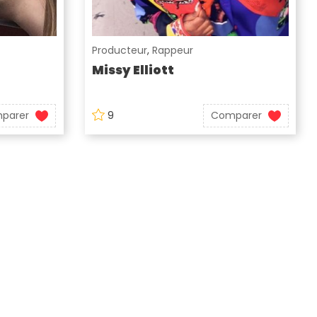
Producteur
,
Rappeur
Missy Elliott
parer
9
Comparer