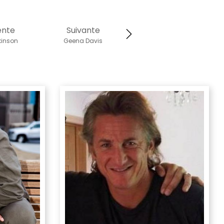
ente
Suivante
inson
Geena Davis