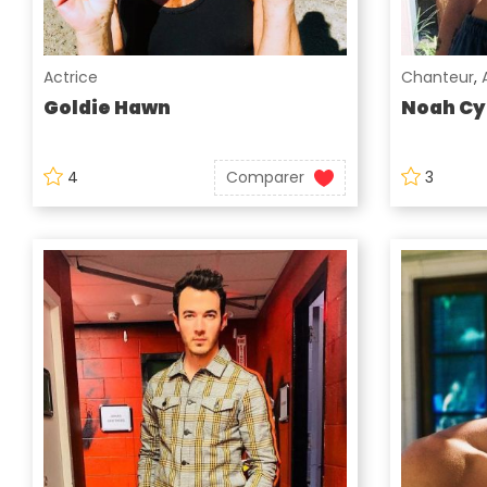
Actrice
Chanteur
,
Goldie Hawn
Noah Cy
4
Comparer
3