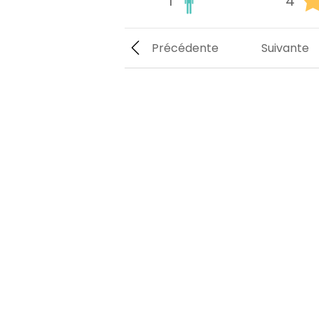
1
4
Précédente
Suivante