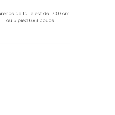
érence de taille est de
170.0
cm
ou
5
pied
6.93
pouce