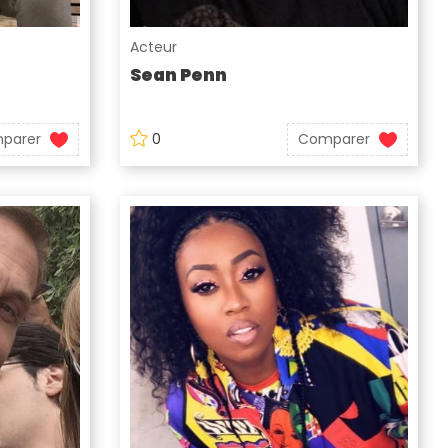
Acteur
Sean Penn
parer
0
Comparer