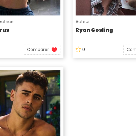
Actrice
Acteur
rus
Ryan Gosling
Comparer
0
Com