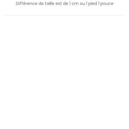
Différence de taille est de
1
cm ou
1
pied
1
pouce