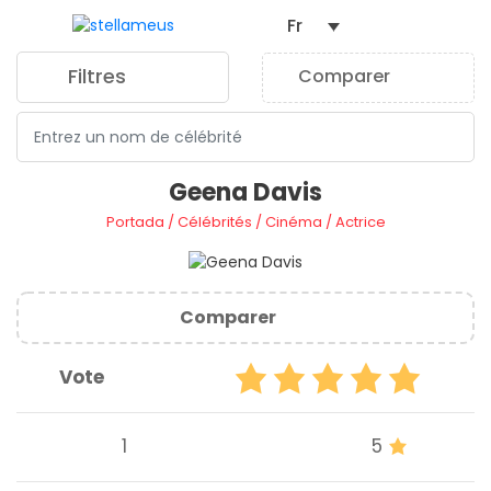
Fr
Filtres
Comparer
0
Geena Davis
Portada
/
Célébrités
/
Cinéma
/
Actrice
Comparer
Vote
1
5