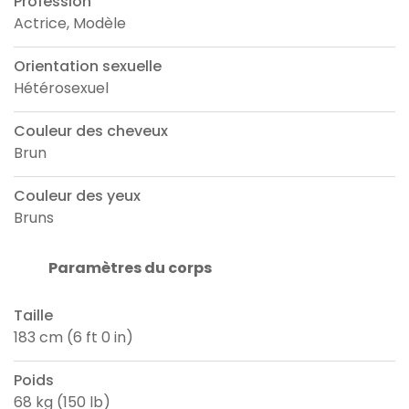
Profession
Actrice, Modèle
Orientation sexuelle
Hétérosexuel
Couleur des cheveux
Brun
Couleur des yeux
Bruns
Paramètres du corps
Taille
183 cm (6 ft 0 in)
Poids
68 kg (150 lb)