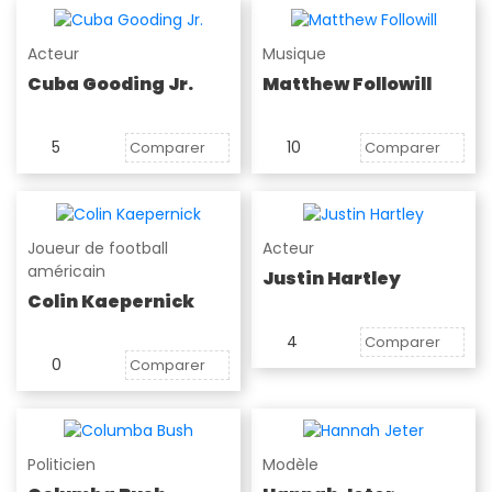
Acteur
Musique
Cuba Gooding Jr.
Matthew Followill
5
10
Comparer
Comparer
Joueur de football
Acteur
américain
Justin Hartley
Colin Kaepernick
4
Comparer
0
Comparer
Politicien
Modèle