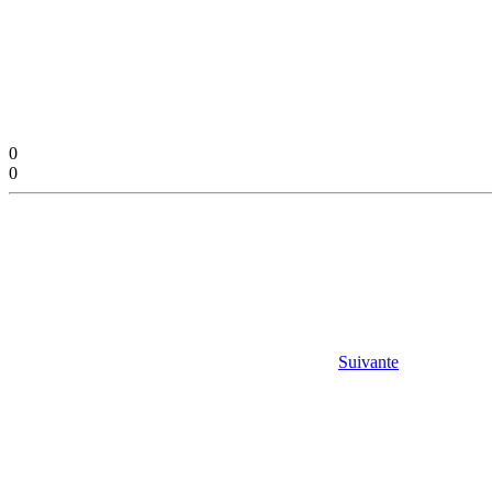
0
0
Suivante