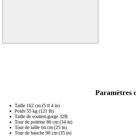
Paramètres d
Taille
162 cm (5 ft 4 in)
Poids
55 kg (121 lb)
Taille de soutien-gorge
32B
Tour de poitrine
86 cm (34 in)
Tour de taille
64 cm (25 in)
Tour de hanche
90 cm (35 in)