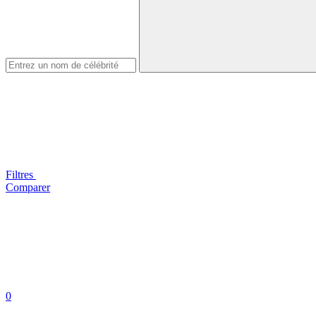
Filtres
Comparer
0