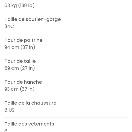
63 kg (139 lb)
Taille de soutien-gorge
34C
Tour de poitrine
94 cm (37 in)
Tour de taille
69 cm (27 in)
Tour de hanche
93 cm (37 in)
Taille de la chaussure
8 US
Taille des vêtements
8