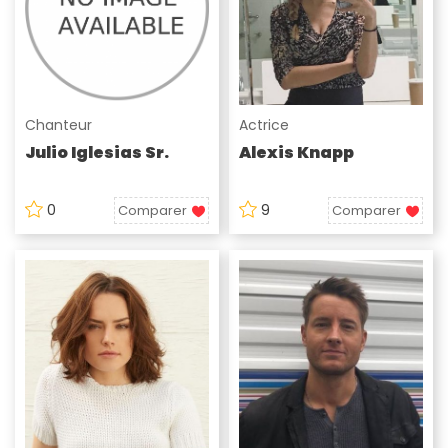
Chanteur
Actrice
Julio Iglesias Sr.
Alexis Knapp
0
9
Comparer
Comparer