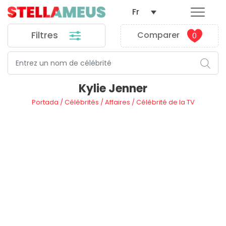
Fr
Filtres
Comparer
0
Kylie Jenner
Portada
/
Célébrités
/
Affaires
/
Célébrité de la TV