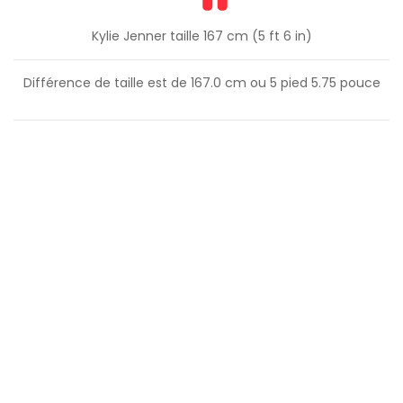
Kylie Jenner taille 167 cm (5 ft 6 in)
Différence de taille est de
167.0
cm ou
5
pied
5.75
pouce