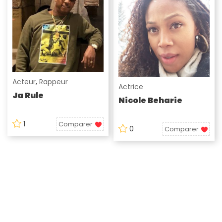
Acteur
,
Rappeur
Actrice
Ja Rule
Nicole Beharie
1
Comparer
0
Comparer