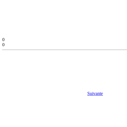
0
0
Suivante