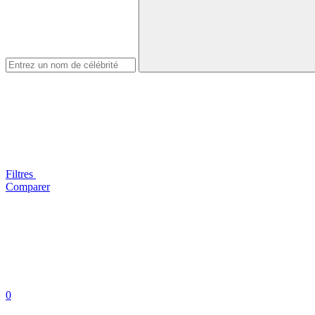
Filtres
Comparer
0