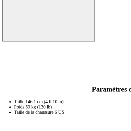
Paramètres d
Taille
146.1 cm (4 ft 10 in)
Poids
59 kg (130 lb)
Taille de la chaussure
6 US