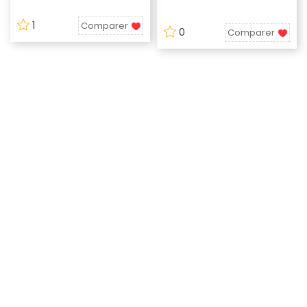
1
Comparer
0
Comparer