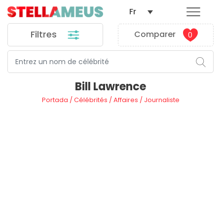
Fr
Filtres
Comparer
0
Bill Lawrence
Portada
/
Célébrités
/
Affaires
/
Journaliste