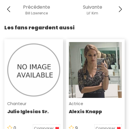
Précédente
Suivante
Bill Lawrence
Lil’ Kim
Les fans regardent aussi
Chanteur
Actrice
Julio Iglesias Sr.
Alexis Knapp
0
9
Comparer
Comparer