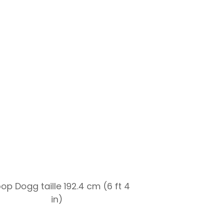
op Dogg taille 192.4 cm (6 ft 4
in)