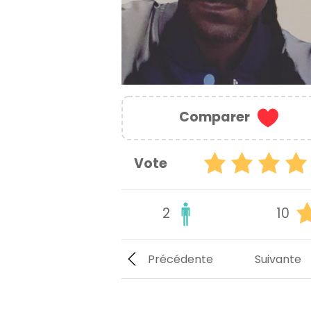
Comparer
Vote
2
10
Précédente
Suivante