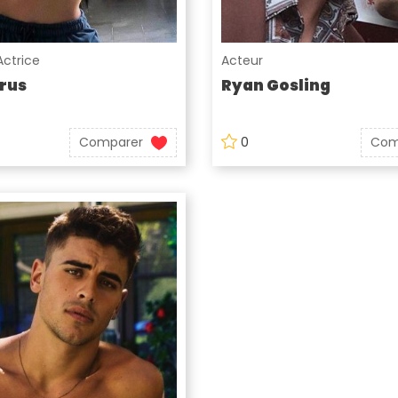
Actrice
Acteur
rus
Ryan Gosling
Comparer
0
Com