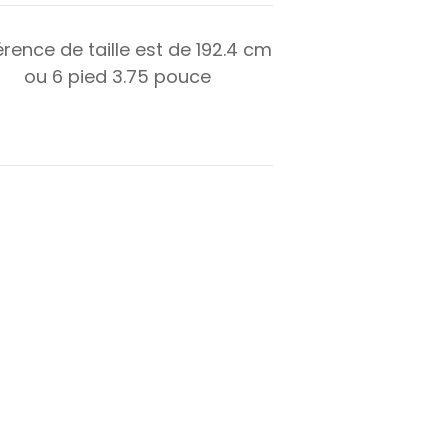
érence de taille est de
192.4
cm
ou
6
pied
3.75
pouce