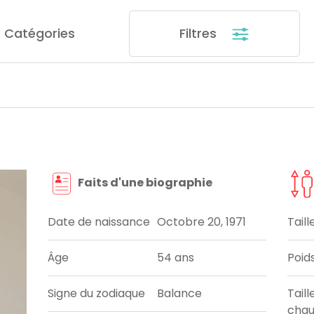
Catégories
Filtres
Faits d'une biographie
Date de naissance
Octobre 20, 1971
Taill
Âge
54 ans
Poid
Signe du zodiaque
Balance
Taill
chau