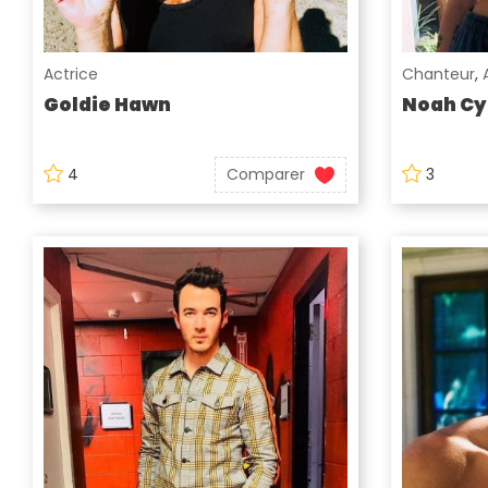
Actrice
Chanteur
,
Goldie Hawn
Noah Cy
4
Comparer
3