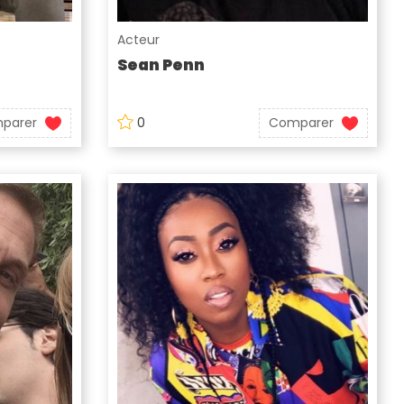
Acteur
Sean Penn
parer
0
Comparer