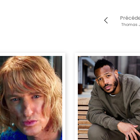
Précéd
Thomas 