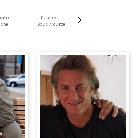
ente
Suivante
Jane
David Arquette