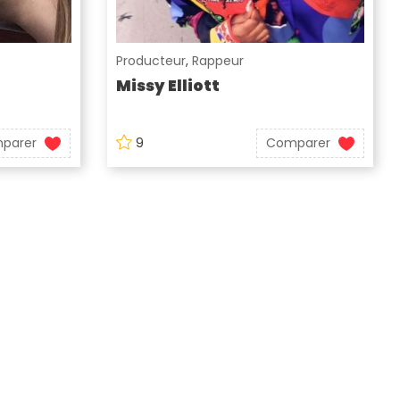
Producteur
,
Rappeur
Missy Elliott
parer
9
Comparer