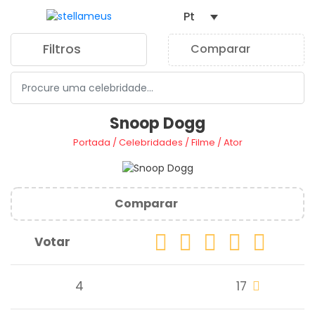
Pt
Filtros
Comparar
0
Snoop Dogg
Portada
/
Celebridades
/
Filme
/
Ator
Comparar
Votar
4
17