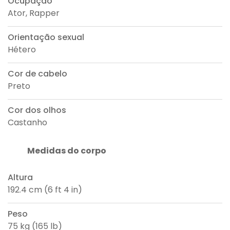
Ocupação
Ator, Rapper
Orientação sexual
Hétero
Cor de cabelo
Preto
Cor dos olhos
Castanho
Medidas do corpo
Altura
192.4 cm (6 ft 4 in)
Peso
75 kg (165 lb)