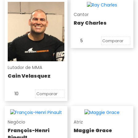
Cantor
Ray Charles
5
Comparar
Lutador de MMA
Cain Velasquez
10
Comparar
Negócio
Atriz
François-Henri
Maggie Grace
Pinault