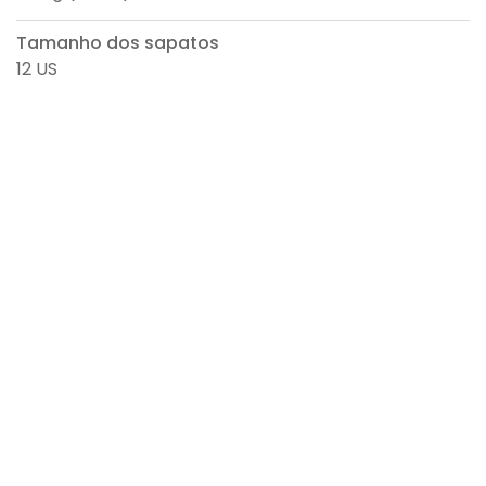
Tamanho dos sapatos
12 US