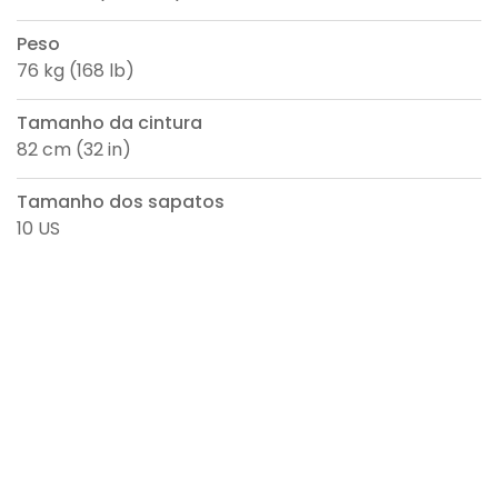
Peso
76 kg (168 lb)
Tamanho da cintura
82 cm (32 in)
Tamanho dos sapatos
10 US