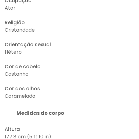
Ocupação
Ator
Religião
Cristandade
Orientação sexual
Hétero
Cor de cabelo
Castanho
Cor dos olhos
Caramelado
Medidas do corpo
Altura
177.8 cm (5 ft 10 in)