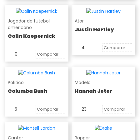
Jogador de futebol
Ator
americano
Justin Hartley
Colin Kaepernick
4
Comparar
0
Comparar
Político
Modelo
Columba Bush
Hannah Jeter
5
23
Comparar
Comparar
Cantor
Rapper