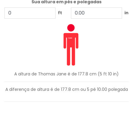
Sua altura em pés e polegadas
ft
in
A altura de Thomas Jane é de 177.8 cm (5 ft 10 in)
A diferença de altura é de
177.8
cm ou
5
pé
10.00
polegada