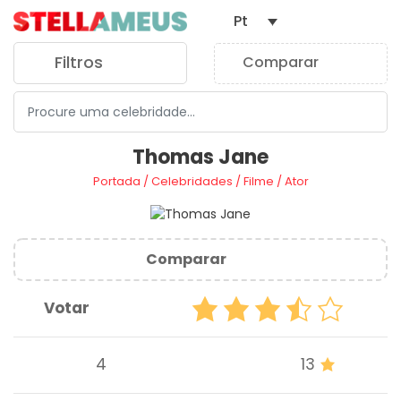
Pt
Filtros
Comparar
0
Thomas Jane
Portada
/
Celebridades
/
Filme
/
Ator
Comparar
Votar
4
13