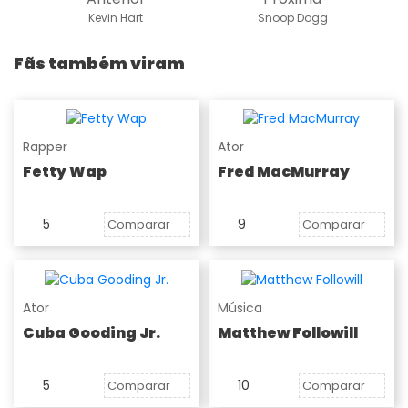
Kevin Hart
Snoop Dogg
Fãs também viram
Rapper
Ator
Fetty Wap
Fred MacMurray
5
9
Comparar
Comparar
Ator
Música
Cuba Gooding Jr.
Matthew Followill
5
10
Comparar
Comparar