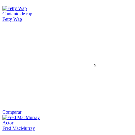
Cantante de rap
Fetty Wap
5
Comparar
Actor
Fred MacMurray