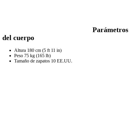
Parámetros
del cuerpo
Altura
180 cm (5 ft 11 in)
Peso
75 kg (165 lb)
Tamaño de zapatos
10 EE.UU.