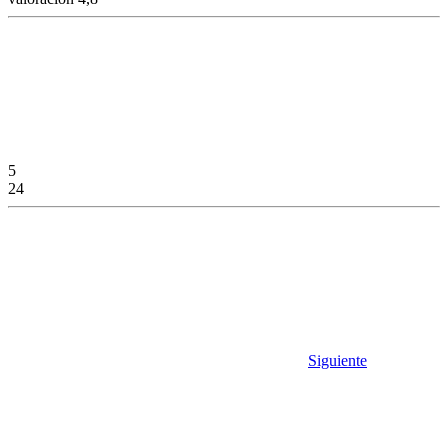
5
24
Siguiente