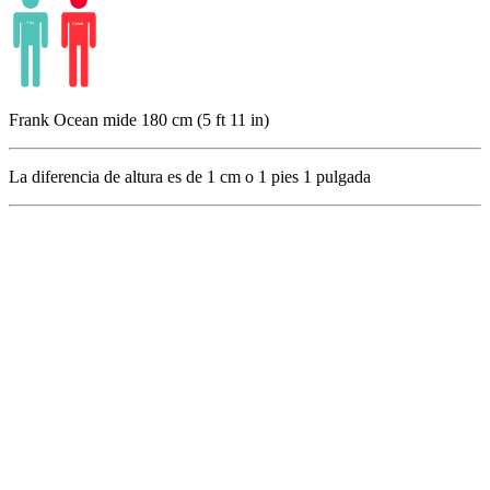
Frank Ocean mide 180 cm (5 ft 11 in)
La diferencia de altura es de
1
cm o
1
pies
1
pulgada