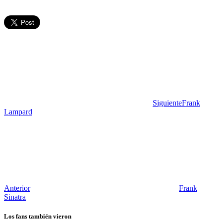
Siguiente
Frank
Lampard
Anterior
Frank
Sinatra
Los fans también vieron