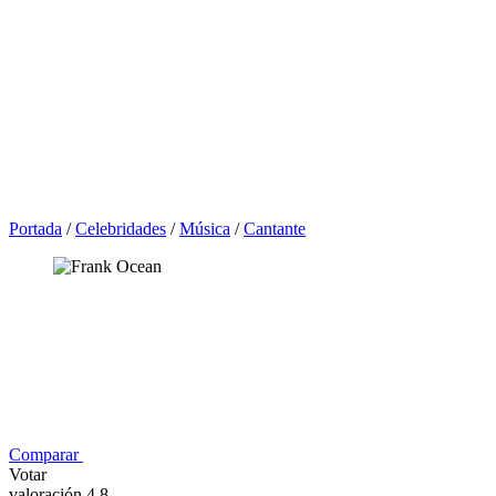
Portada
/
Celebridades
/
Música
/
Cantante
Comparar
Votar
valoración 4,8