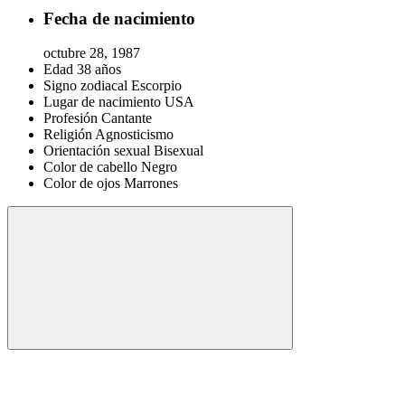
Fecha de nacimiento
octubre 28, 1987
Edad
38 años
Signo zodiacal
Escorpio
Lugar de nacimiento
USA
Profesión
Cantante
Religión
Agnosticismo
Orientación sexual
Bisexual
Color de cabello
Negro
Color de ojos
Marrones