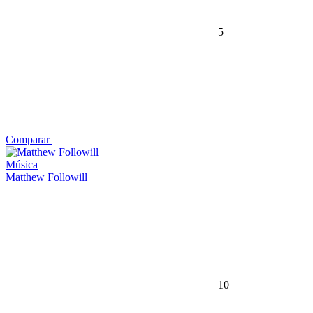
5
Comparar
Música
Matthew Followill
10