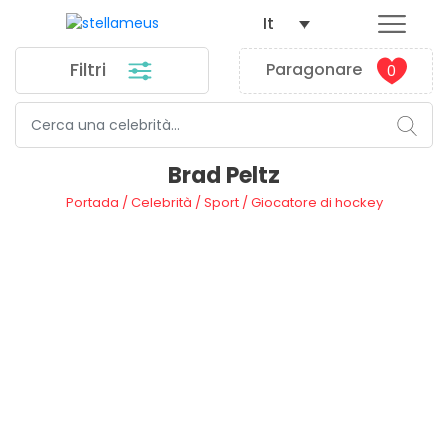
It
Filtri
Paragonare
0
Brad Peltz
Portada
/
Celebrità
/
Sport
/
Giocatore di hockey