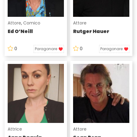
Attore
,
Comico
Attore
Ed O’Neill
Rutger Hauer
0
0
Paragonare
Paragonare
Attrice
Attore