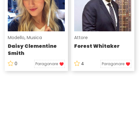
Modello
,
Musica
Attore
Daisy Clementine
Forest Whitaker
Smith
0
4
Paragonare
Paragonare