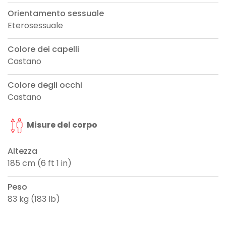
Orientamento sessuale
Eterosessuale
Colore dei capelli
Castano
Colore degli occhi
Castano
Misure del corpo
Altezza
185 cm (6 ft 1 in)
Peso
83 kg (183 lb)