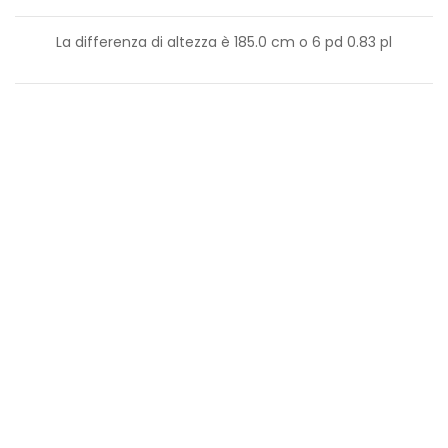
La differenza di altezza è
185.0
cm o
6
pd
0.83
pl