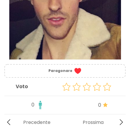
Paragonare
Voto
0
0
Precedente
Prossima