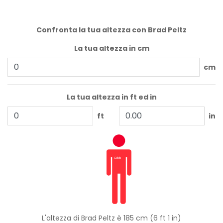
Confronta la tua altezza con Brad Peltz
La tua altezza in cm
cm
La tua altezza in ft ed in
ft
in
L'altezza di Brad Peltz è 185 cm (6 ft 1 in)