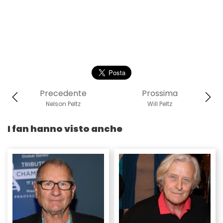
Precedente
Prossima
Nelson Peltz
Will Peltz
I fan hanno visto anche