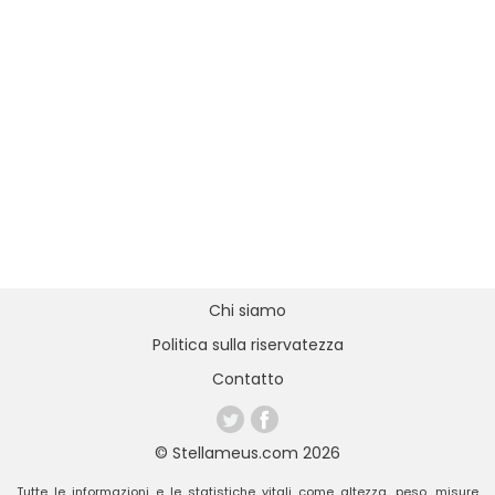
Chi siamo
Politica sulla riservatezza
Contatto
© Stellameus.com 2026
Tutte le informazioni e le statistiche vitali come altezza, peso, misure