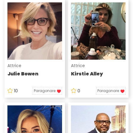
Attrice
Attrice
Julie Bowen
Kirstie Alley
10
0
Paragonare
Paragonare