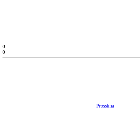
0
0
Prossima