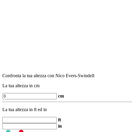
Confronta la tua altezza con Nico Evers-Swindell
La tua altezza in cm
cm
La tua altezza in ft ed in
ft
in