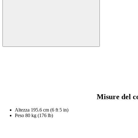
Misure del c
Altezza
195.6 cm (6 ft 5 in)
Peso
80 kg (176 lb)