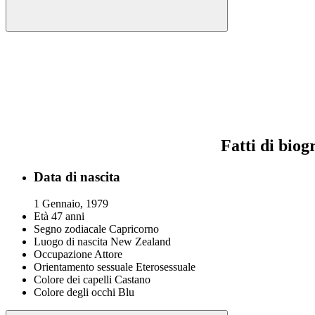
Fatti di biog
Data di nascita
1 Gennaio, 1979
Età
47 anni
Segno zodiacale
Capricorno
Luogo di nascita
New Zealand
Occupazione
Attore
Orientamento sessuale
Eterosessuale
Colore dei capelli
Castano
Colore degli occhi
Blu