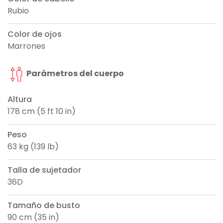
Rubio
Color de ojos
Marrones
Parámetros del cuerpo
Altura
178 cm (5 ft 10 in)
Peso
63 kg (139 lb)
Talla de sujetador
36D
Tamaño de busto
90 cm (35 in)