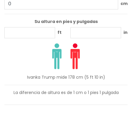
cm
Su altura en pies y pulgadas
ft
in
Ivanka Trump mide 178 cm (5 ft 10 in)
La diferencia de altura es de
1
cm o
1
pies
1
pulgada