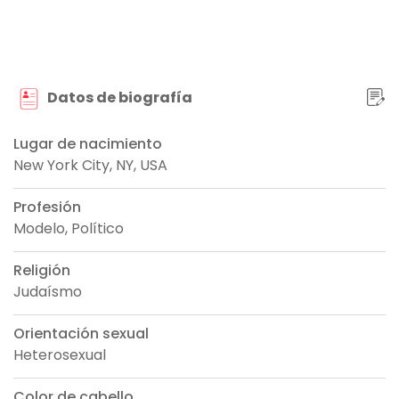
Datos de biografía
Lugar de nacimiento
New York City, NY, USA
Profesión
Modelo, Político
Religión
Judaísmo
Orientación sexual
Heterosexual
Color de cabello