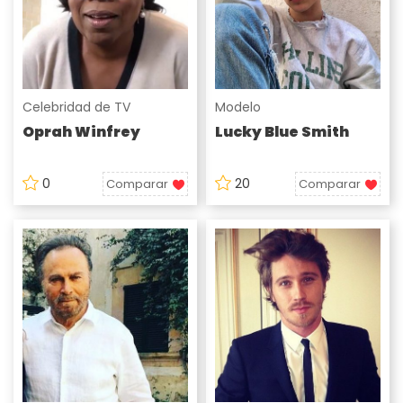
Celebridad de TV
Modelo
Oprah Winfrey
Lucky Blue Smith
0
20
Comparar
Comparar