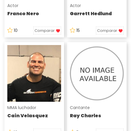
Actor
Actor
Franco Nero
Garrett Hedlund
10
15
Comparar
Comparar
MMA luchador
Cantante
Cain Velasquez
Ray Charles