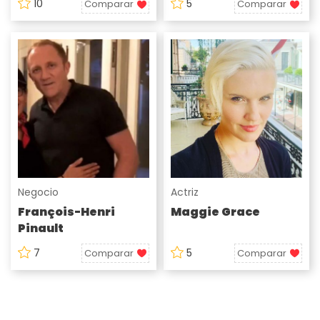
10
5
Comparar
Comparar
Negocio
Actriz
François-Henri
Maggie Grace
Pinault
7
5
Comparar
Comparar