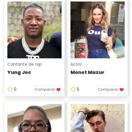
Cantante de rap
Actriz
Yung Joc
Monet Mazur
0
5
Comparar
Comparar