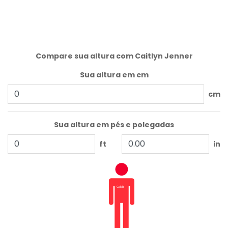
Compare sua altura com Caitlyn Jenner
Sua altura em cm
cm
Sua altura em pés e polegadas
ft
in