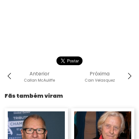
Anterior
Próxima
Callan McAuliffe
Cain Velasquez
Fãs também viram