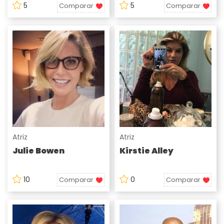
5
5
Comparar
Comparar
Atriz
Atriz
Julie Bowen
Kirstie Alley
10
0
Comparar
Comparar