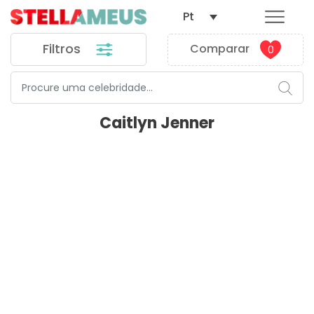
Pt
Filtros
Comparar
0
Caitlyn Jenner