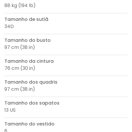
88 kg (194 lb)
Tamanho de sutiã
34D
Tamanho do busto
97 cm (38 in)
Tamanho da cintura
76 cm (30 in)
Tamanho dos quadris
97 cm (38 in)
Tamanho dos sapatos
13 US
Tamanho do vestido
8