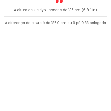
A altura de Caitlyn Jenner é de 185 cm (6 ft 1 in)
A diferença de altura é de
185.0
cm ou
6
pé
0.83
polegada