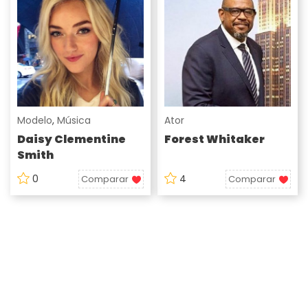
Modelo
,
Música
Ator
Daisy Clementine
Forest Whitaker
Smith
0
4
Comparar
Comparar