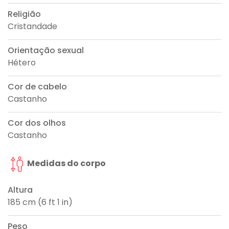
Religião
Cristandade
Orientação sexual
Hétero
Cor de cabelo
Castanho
Cor dos olhos
Castanho
Medidas do corpo
Altura
185 cm (6 ft 1 in)
Peso