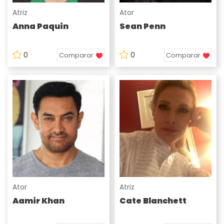
Atriz
Ator
Anna Paquin
Sean Penn
0
0
Comparar
Comparar
Ator
Atriz
Aamir Khan
Cate Blanchett