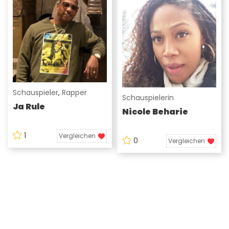
Schauspieler
,
Rapper
Schauspielerin
Ja Rule
Nicole Beharie
1
Vergleichen
0
Vergleichen