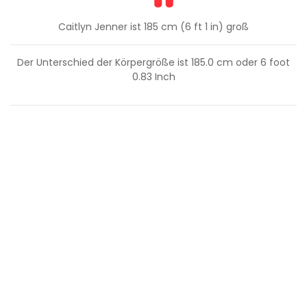
Caitlyn Jenner ist 185 cm (6 ft 1 in) groß
Der Unterschied der Körpergröße ist
185.0
cm oder
6
foot
0.83
Inch