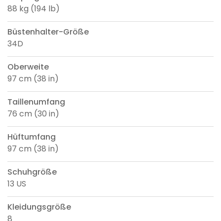
88 kg (194 lb)
Büstenhalter-Größe
34D
Oberweite
97 cm (38 in)
Taillenumfang
76 cm (30 in)
Hüftumfang
97 cm (38 in)
Schuhgröße
13 US
Kleidungsgröße
8