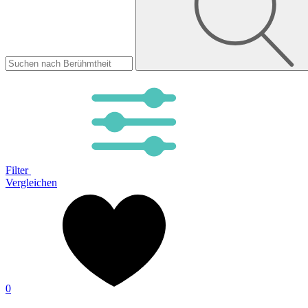
Filter
Vergleichen
0