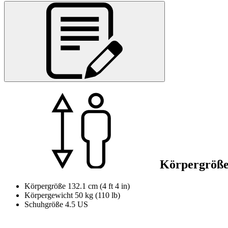
Körpergröß
Körpergröße
132.1 cm (4 ft 4 in)
Körpergewicht
50 kg (110 lb)
Schuhgröße
4.5 US