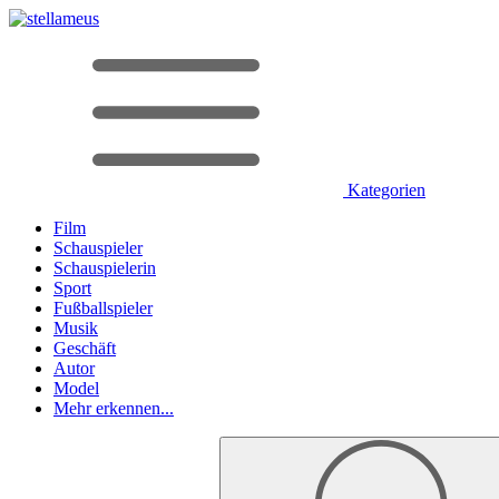
Kategorien
Film
Schauspieler
Schauspielerin
Sport
Fußballspieler
Musik
Geschäft
Autor
Model
Mehr erkennen...