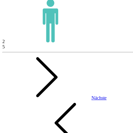
2
5
Nächste