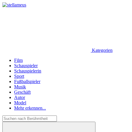
Kategorien
Film
Schauspieler
Schauspielerin
Sport
Fußballspieler
Musik
Geschäft
Autor
Model
Mehr erkennen...