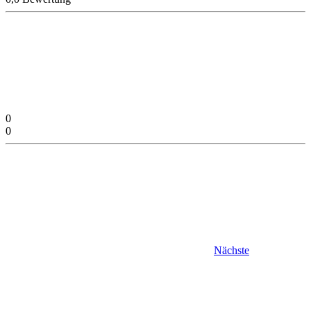
0
0
Nächste