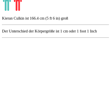
Kieran Culkin ist 166.4 cm (5 ft 6 in) groß
Der Unterschied der Körpergröße ist
1
cm oder
1
foot
1
Inch