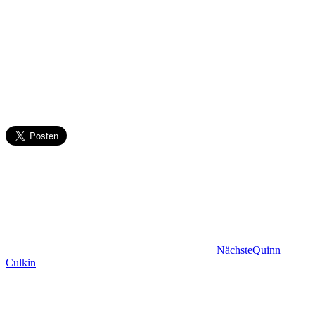
Nächste
Quinn
Culkin