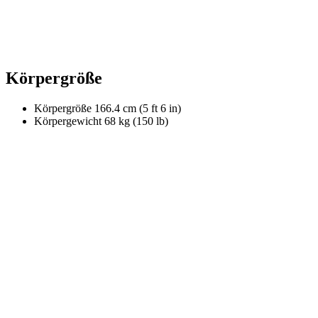
Körpergröße
Körpergröße
166.4 cm (5 ft 6 in)
Körpergewicht
68 kg (150 lb)