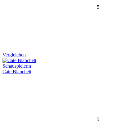
5
Vergleichen
Schauspielerin
Cate Blanchett
5