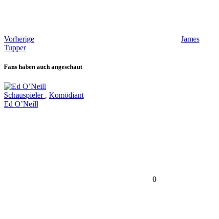
Vorherige
James
Tupper
Fans haben auch angeschaut
Schauspieler
,
Komödiant
Ed O’Neill
0