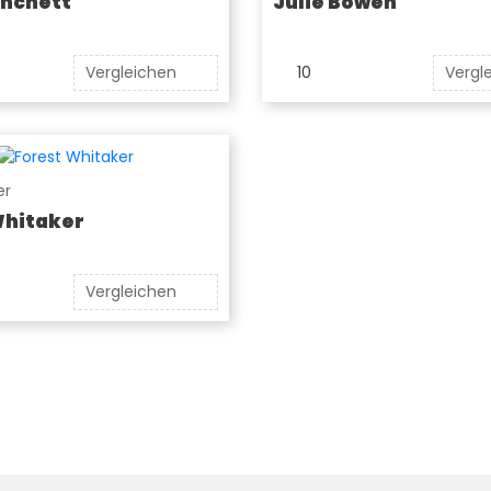
anchett
Julie Bowen
Vergleichen
10
Vergl
er
Whitaker
Vergleichen