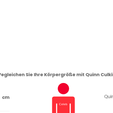
Vegleichen Sie Ihre Körpergröße mit Quinn Culki
Quin
cm