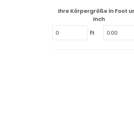
Ihre Körpergröße in Foot u
Inch
ft