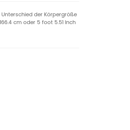
 Unterschied der Körpergröße
166.4
cm oder
5
foot
5.51
Inch