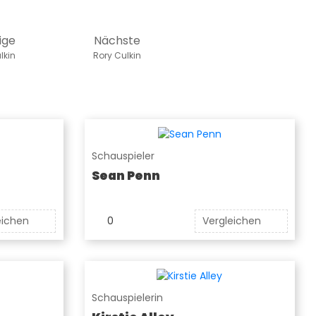
ige
Nächste
lkin
Rory Culkin
Schauspieler
Sean Penn
eichen
0
Vergleichen
Schauspielerin