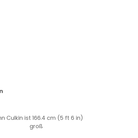
n
n Culkin ist 166.4 cm (5 ft 6 in)
groß