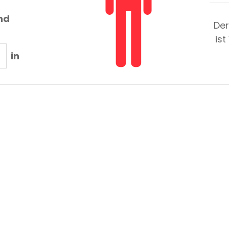
nd
Der
ist
in