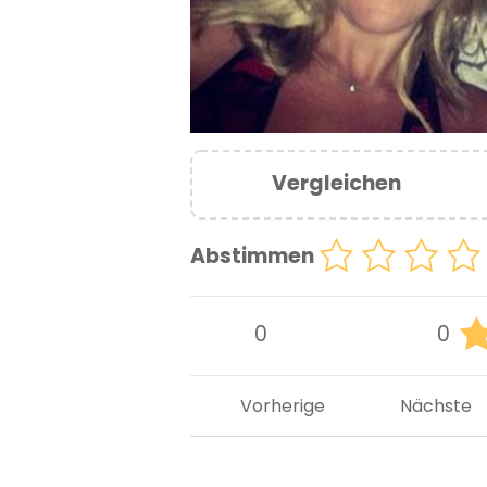
Vergleichen
Abstimmen
0
0
Vorherige
Nächste