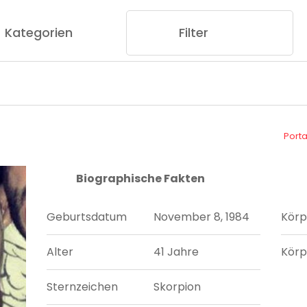
Kategorien
Filter
Port
Biographische Fakten
Geburtsdatum
November 8, 1984
Körp
Alter
41 Jahre
Körp
Sternzeichen
Skorpion