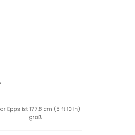
s
r Epps ist 177.8 cm (5 ft 10 in)
groß