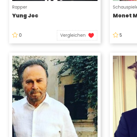
Rapper
Schauspiele
Yung Joc
Monet 
0
Vergleichen
5