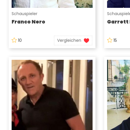
Schauspieler
Schauspiel
Franco Nero
Garrett
10
Vergleichen
15