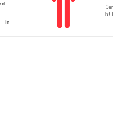
nd
Der
ist
in