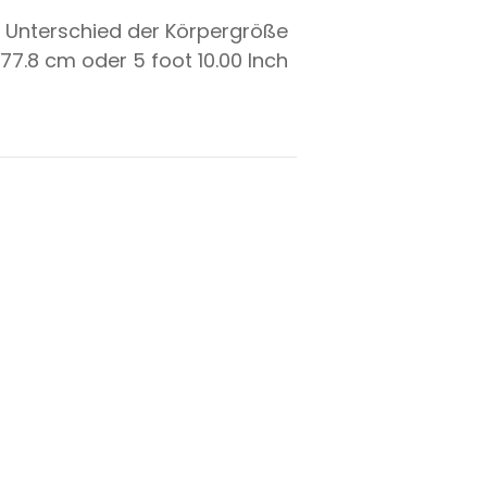
 Unterschied der Körpergröße
177.8
cm oder
5
foot
10.00
Inch