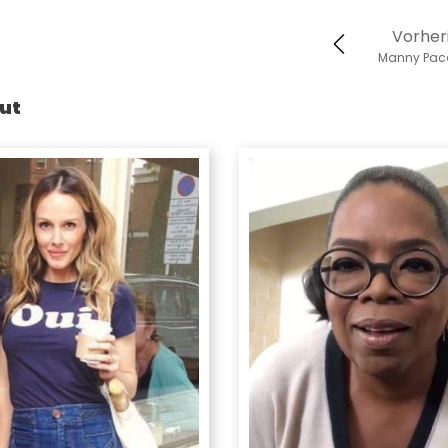
Vorher
Manny Pac
ut