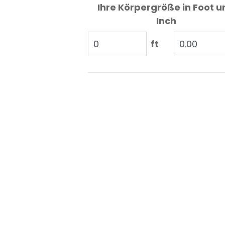
Ihre Körpergröße in Foot u
Inch
ft