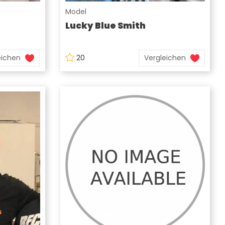
Model
Lucky Blue Smith
eichen
20
Vergleichen