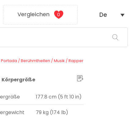
Vergleichen
De
0
Portada
/
Berühmtheiten
/
Musik
/
Rapper
Körpergröße
ergröße
177.8 cm (5 ft 10 in)
ergewicht
79 kg (174 lb)