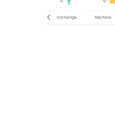
0
0
Vorherige
Nächste