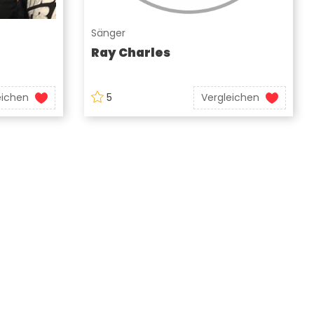
Sänger
Ray Charles
eichen
5
Vergleichen