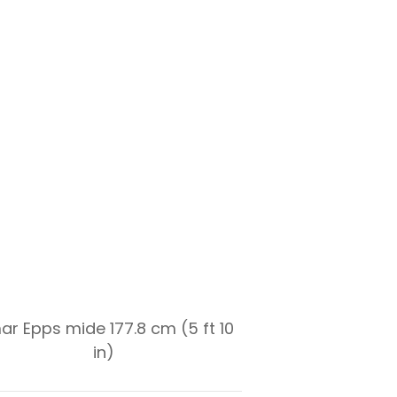
r Epps mide 177.8 cm (5 ft 10
in)