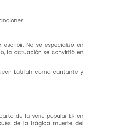
anciones.
scribir. No se especializó en
lo, la actuación se convirtió en
ueen Latifah como cantante y
arto de la serie popular ER en
pués de la trágica muerte del