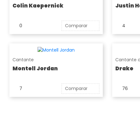
Colin Kaepernick
Justin H
0
Comparar
4
Cantante
Cantante d
Montell Jordan
Drake
7
Comparar
76