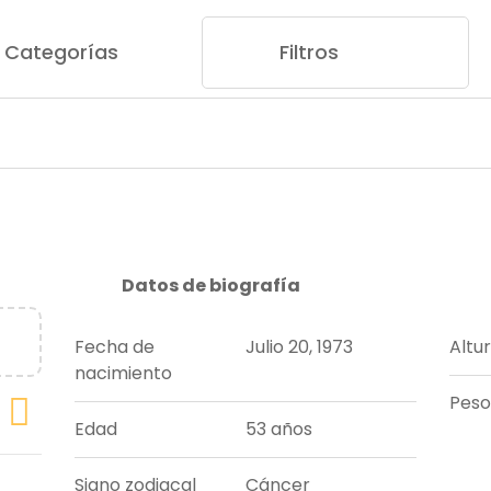
Categorías
Filtros
Datos de biografía
Fecha de
Julio 20, 1973
Altu
nacimiento
Peso
Edad
53 años
Signo zodiacal
Cáncer