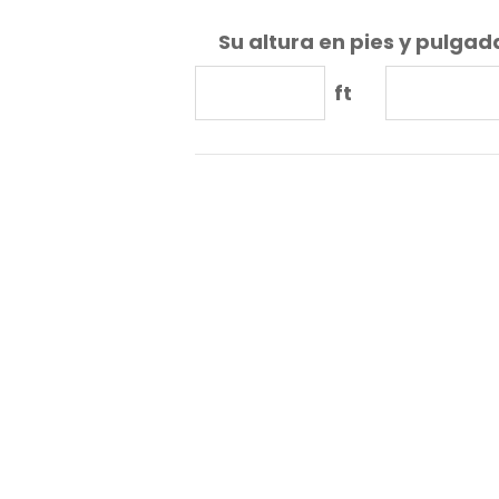
Su altura en pies y pulgad
ft