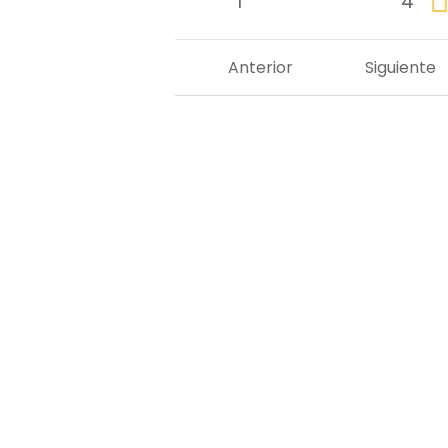
1
4
Anterior
Siguiente