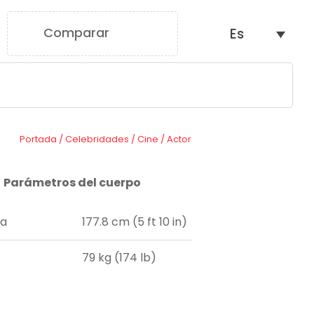
Comparar
Es
0
Portada
/
Celebridades
/
Cine
/
Actor
Parámetros del cuerpo
ra
177.8 cm (5 ft 10 in)
79 kg (174 lb)