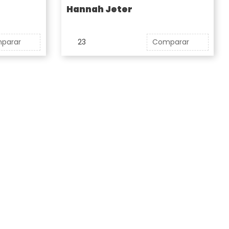
Hannah Jeter
parar
23
Comparar