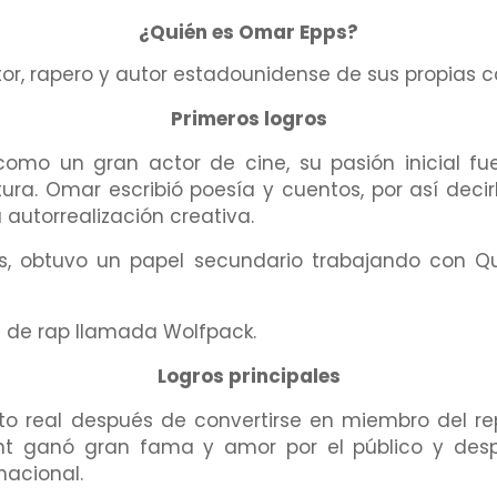
¿Quién es Omar Epps?
or, rapero y autor estadounidense de sus propias c
Primeros logros
 un gran actor de cine, su pasión inicial fue e
tura. Omar escribió poesía y cuentos, por así decir
 autorrealización creativa.
, obtuvo un papel secundario trabajando con Q
 de rap llamada Wolfpack.
Logros principales
o real después de convertirse en miembro del rep
nt ganó gran fama y amor por el público y des
acional.