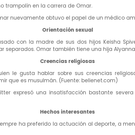
mo trampolín en la carrera de Omar.
Omar nuevamente obtuvo el papel de un médico ambic
Orientación sexual
asado con la madre de sus dos hijos Keisha Spive
r separados. Omar también tiene una hija Alyanna d
Creencias religiosas
en le gusta hablar sobre sus creencias religio
ir que es musulmán. (Fuente: belienet.com)
ter expresó una insatisfacción bastante severa 
Hechos interesantes
iempre ha preferido la actuación al deporte, a men