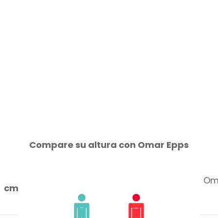
Compare su altura con Omar Epps
Oma
cm