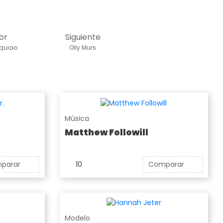
or
Siguiente
quiao
Olly Murs
Música
Matthew Followill
parar
10
Comparar
Modelo