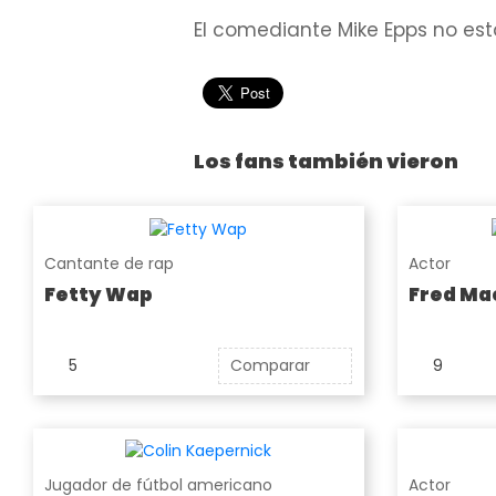
El comediante Mike Epps no es
Los fans también vieron
Cantante de rap
Actor
Fetty Wap
Fred Ma
5
Comparar
9
Jugador de fútbol americano
Actor