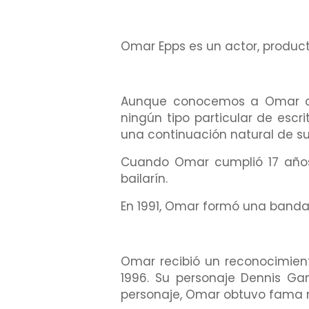
Omar Epps es un actor, product
Aunque conocemos a Omar como
ningún tipo particular de escri
una continuación natural de su
Cuando Omar cumplió 17 años
bailarín.
En 1991, Omar formó una banda
Omar recibió un reconocimient
1996. Su personaje Dennis Ga
personaje, Omar obtuvo fama n