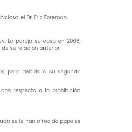
ioso: el Dr. Eric Foreman.
y. La pareja se casó en 2006,
e su relación anterior.
sas, pero debido a su segundo
con respecto a la prohibición
udo se le han ofrecido papeles