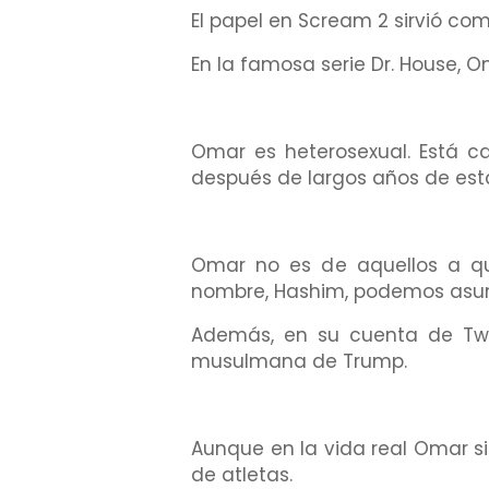
El papel en Scream 2 sirvió co
En la famosa serie Dr. House, 
Omar es heterosexual. Está c
después de largos años de esta
Omar no es de aquellos a qui
nombre, Hashim, podemos asum
Además, en su cuenta de Twit
musulmana de Trump.
Aunque en la vida real Omar s
de atletas.