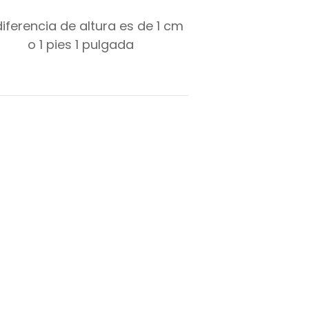
diferencia de altura es de
1
cm
o
1
pies
1
pulgada