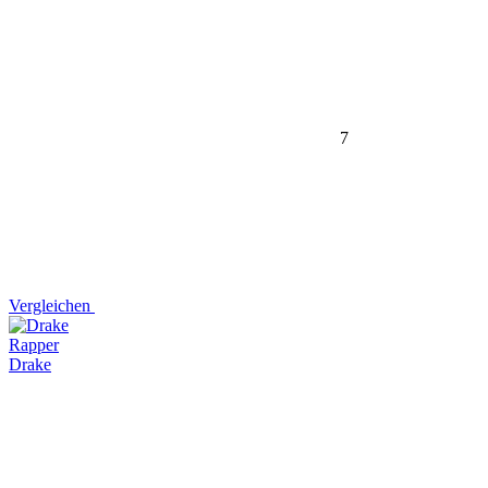
7
Vergleichen
Rapper
Drake