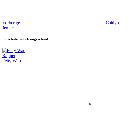
Vorherige
Caitlyn
Jenner
Fans haben auch angeschaut
Rapper
Fetty Wap
5