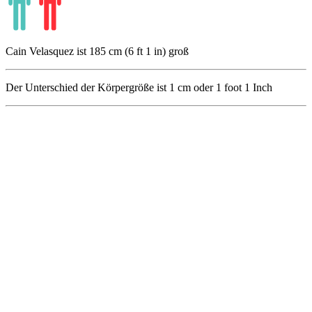
Cain Velasquez ist 185 cm (6 ft 1 in) groß
Der Unterschied der Körpergröße ist
1
cm oder
1
foot
1
Inch