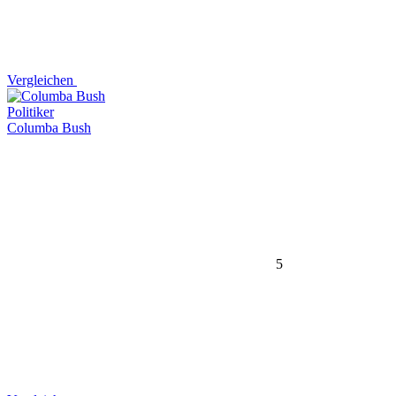
Vergleichen
Politiker
Columba Bush
5