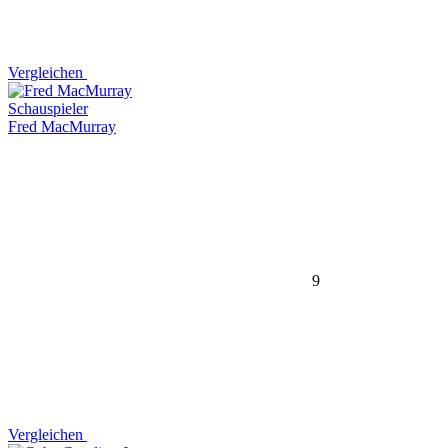
Vergleichen
Schauspieler
Fred MacMurray
9
Vergleichen