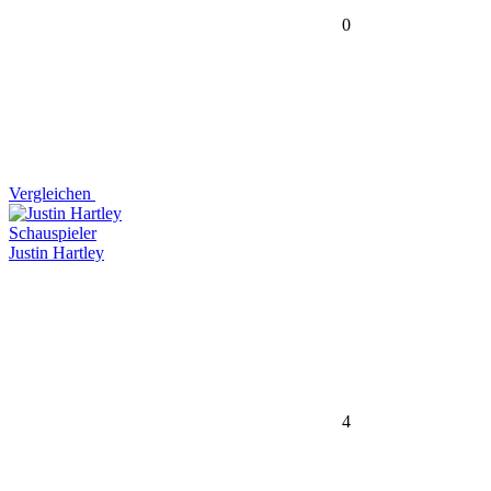
0
Vergleichen
Schauspieler
Justin Hartley
4