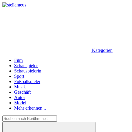
Kategorien
Film
Schauspieler
Schauspielerin
Sport
Fußballspieler
Musik
Geschäft
Autor
Model
Mehr erkennen...