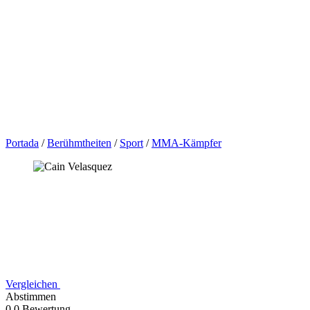
Portada
/
Berühmtheiten
/
Sport
/
MMA-Kämpfer
Vergleichen
Abstimmen
0,0 Bewertung