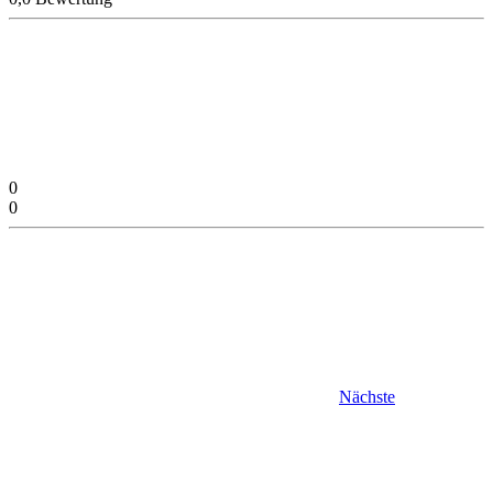
0
0
Nächste