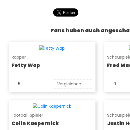
Fans haben auch angescha
Rapper
Schauspiel
Fetty Wap
Fred Ma
5
Vergleichen
9
Football-Spieler
Schauspiel
Colin Kaepernick
Justin H