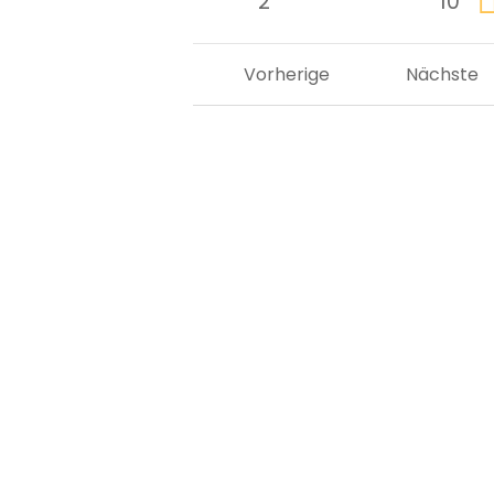
2
10
Vorherige
Nächste