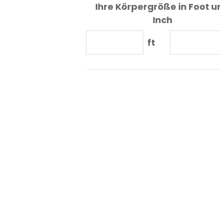
Ihre Körpergröße in Foot u
Inch
ft