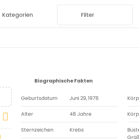
Kategorien
Filter
Biographische Fakten
Geburtsdatum
Juni 29, 1978
Körp
Alter
48 Jahre
Körp
Sternzeichen
Krebs
Büst
Grö