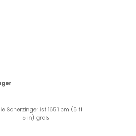
nger
le Scherzinger ist 165.1 cm (5 ft
5 in) groß