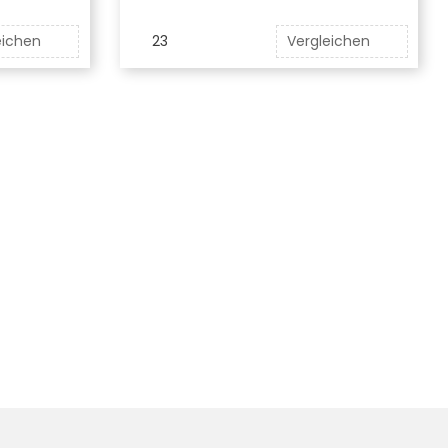
eichen
23
Vergleichen