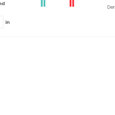
nd
Der
in