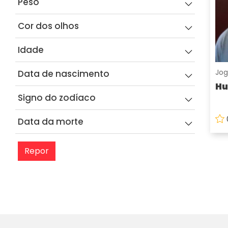
Peso
Cor dos olhos
Idade
Jog
Data de nascimento
Hu
Signo do zodíaco
Data da morte
Repor