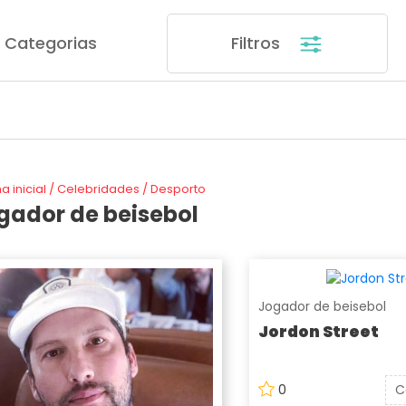
Categorias
Filtros
a inicial
/
Celebridades
/
Desporto
gador de beisebol
Jogador de beisebol
Jordon Street
0
C