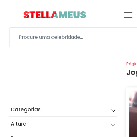
Págin
Jo
FILTROS
Categorias
Altura