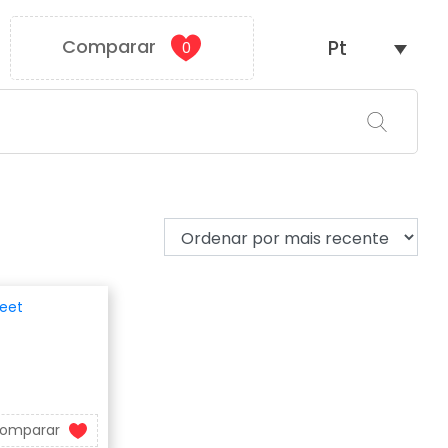
Comparar
Pt
0
omparar