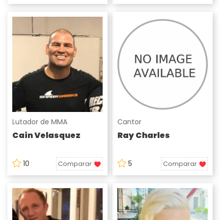
Lutador de MMA
Cantor
Cain Velasquez
Ray Charles
10
5
Comparar
Comparar