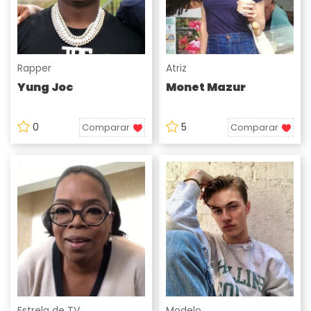
Rapper
Atriz
Yung Joc
Monet Mazur
0
5
Comparar
Comparar
Estrela de TV
Modelo