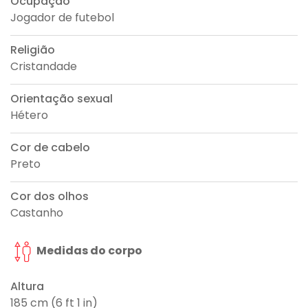
Ocupação
Jogador de futebol
Religião
Cristandade
Orientação sexual
Hétero
Cor de cabelo
Preto
Cor dos olhos
Castanho
Medidas do corpo
Altura
185 cm (6 ft 1 in)