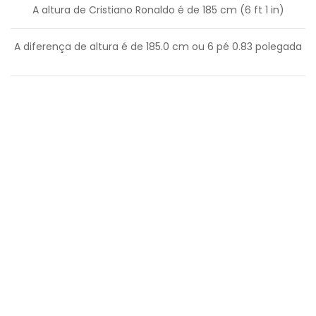
A altura de Cristiano Ronaldo é de 185 cm (6 ft 1 in)
A diferença de altura é de
185.0
cm ou
6
pé
0.83
polegada