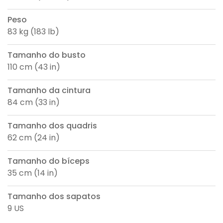
Peso
83 kg (183 lb)
Tamanho do busto
110 cm (43 in)
Tamanho da cintura
84 cm (33 in)
Tamanho dos quadris
62 cm (24 in)
Tamanho do bíceps
35 cm (14 in)
Tamanho dos sapatos
9 US