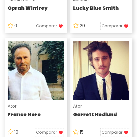
Oprah Winfrey
Lucky Blue Smith
0
20
Comparar
Comparar
Ator
Ator
Franco Nero
Garrett Hedlund
10
15
Comparar
Comparar