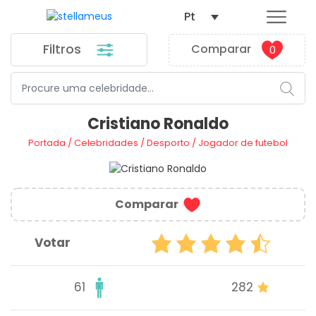
Pt
Filtros
Comparar
0
Cristiano Ronaldo
Portada
/
Celebridades
/
Desporto
/
Jogador de futebol
Comparar
Votar
61
282