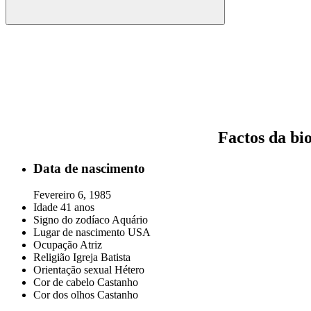
Factos da bio
Data de nascimento
Fevereiro 6, 1985
Idade
41 anos
Signo do zodíaco
Aquário
Lugar de nascimento
USA
Ocupação
Atriz
Religião
Igreja Batista
Orientação sexual
Hétero
Cor de cabelo
Castanho
Cor dos olhos
Castanho