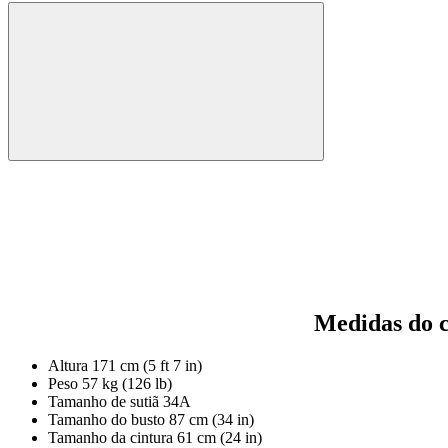
Medidas do 
Altura
171 cm (5 ft 7 in)
Peso
57 kg (126 lb)
Tamanho de sutiã
34A
Tamanho do busto
87 cm (34 in)
Tamanho da cintura
61 cm (24 in)