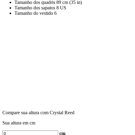
Tamanho dos quadris
89 cm (35 in)
Tamanho dos sapatos
8 US
Tamanho do vestido
6
Compare sua altura com Crystal Reed
Sua altura em cm
cm