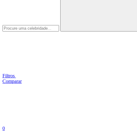
Filtros
Comparar
0