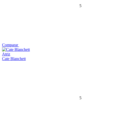
5
Comparar
Atriz
Cate Blanchett
5