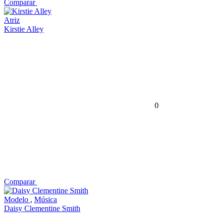
Comparar
Atriz
Kirstie Alley
0
Comparar
Modelo
,
Música
Daisy Clementine Smith