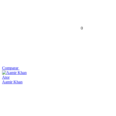
0
Comparar
Ator
Aamir Khan