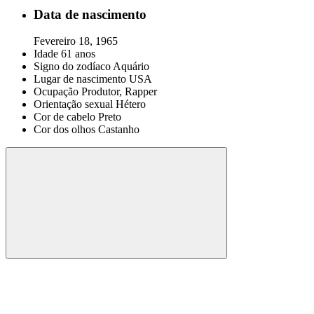
Data de nascimento
Fevereiro 18, 1965
Idade
61 anos
Signo do zodíaco
Aquário
Lugar de nascimento
USA
Ocupação
Produtor, Rapper
Orientação sexual
Hétero
Cor de cabelo
Preto
Cor dos olhos
Castanho