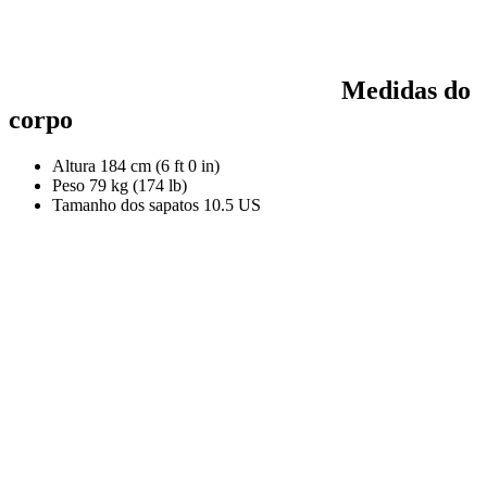
Medidas do
corpo
Altura
184 cm (6 ft 0 in)
Peso
79 kg (174 lb)
Tamanho dos sapatos
10.5 US