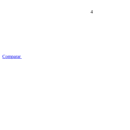
4
Comparar