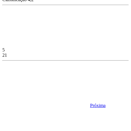
5
21
Próxima