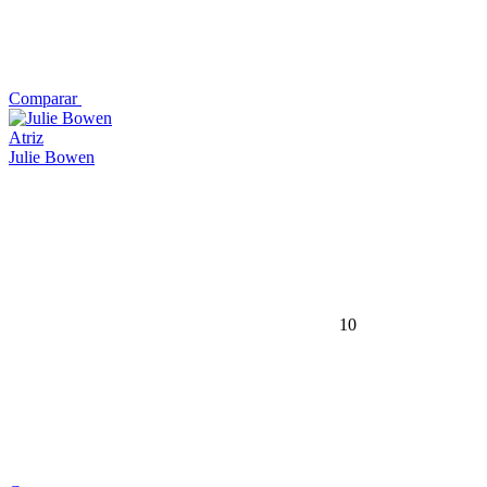
Comparar
Atriz
Julie Bowen
10