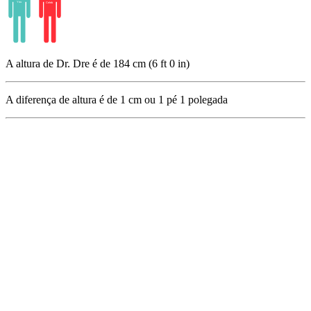
A altura de Dr. Dre é de 184 cm (6 ft 0 in)
A diferença de altura é de
1
cm ou
1
pé
1
polegada