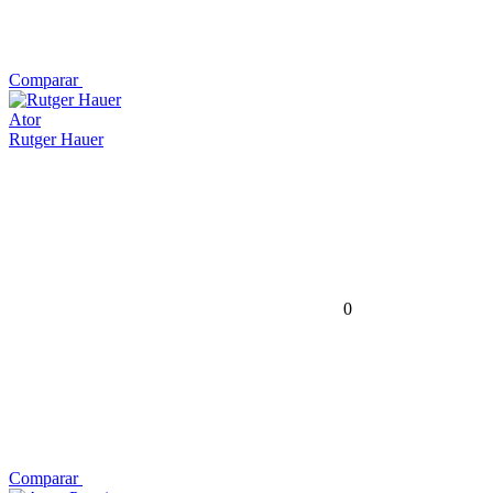
Comparar
Ator
Rutger Hauer
0
Comparar