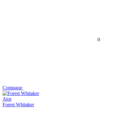
0
Comparar
Ator
Forest Whitaker