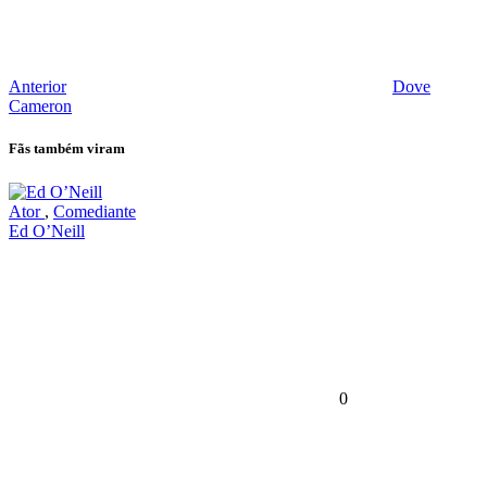
Anterior
Dove
Cameron
Fãs também viram
Ator
,
Comediante
Ed O’Neill
0