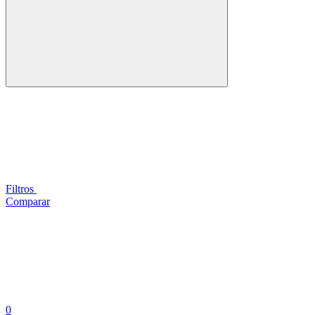
Filtros
Comparar
0