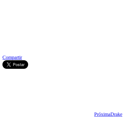
Compartir
Próxima
Drake