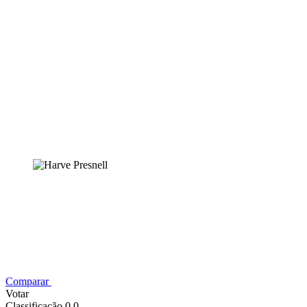
Comparar
Votar
Classificação 0,0