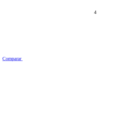
4
Comparar