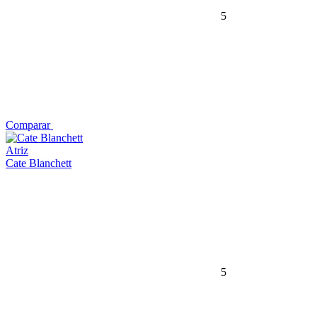
5
Comparar
Atriz
Cate Blanchett
5