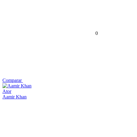
0
Comparar
Ator
Aamir Khan