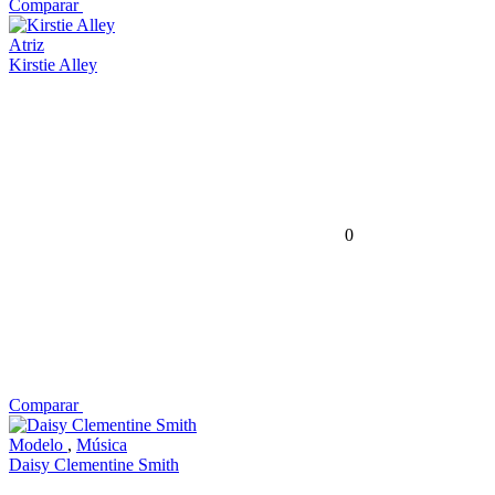
Comparar
Atriz
Kirstie Alley
0
Comparar
Modelo
,
Música
Daisy Clementine Smith