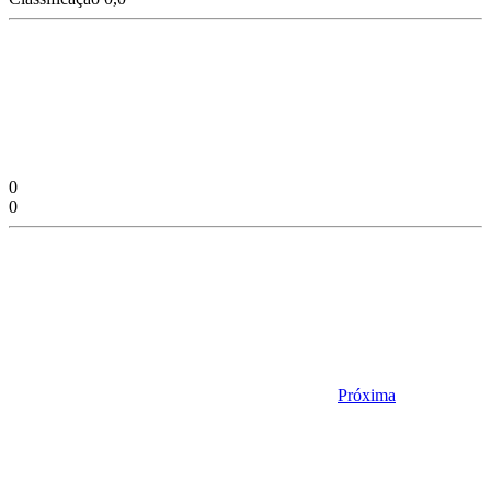
0
0
Próxima