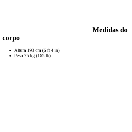
Medidas do
corpo
Altura
193 cm (6 ft 4 in)
Peso
75 kg (165 lb)