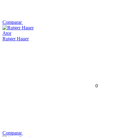
Comparar
Ator
Rutger Hauer
0
Comparar