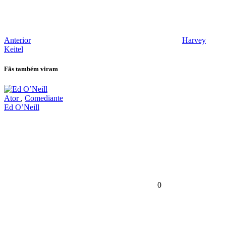
Anterior
Harvey
Keitel
Fãs também viram
Ator
,
Comediante
Ed O’Neill
0