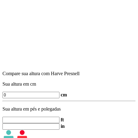
Compare sua altura com Harve Presnell
Sua altura em cm
cm
Sua altura em pés e polegadas
ft
in