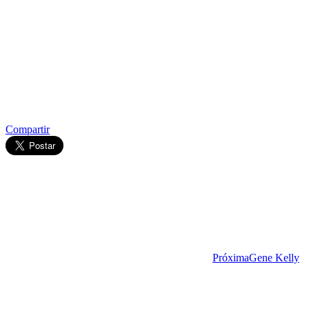
Compartir
Próxima
Gene Kelly