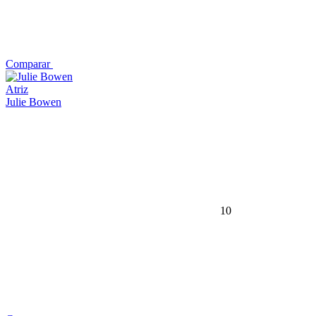
Comparar
Atriz
Julie Bowen
10