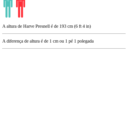
A altura de Harve Presnell é de 193 cm (6 ft 4 in)
A diferença de altura é de
1
cm ou
1
pé
1
polegada