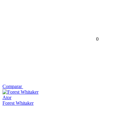
0
Comparar
Ator
Forest Whitaker